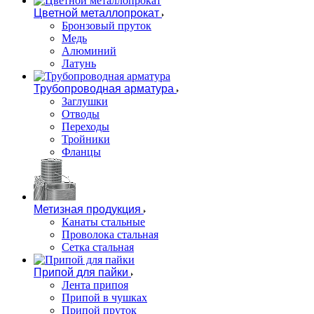
Цветной металлопрокат
Бронзовый пруток
Медь
Алюминий
Латунь
Трубопроводная арматура
Заглушки
Отводы
Переходы
Тройники
Фланцы
Метизная продукция
Канаты стальные
Проволока стальная
Сетка стальная
Припой для пайки
Лента припоя
Припой в чушках
Припой пруток