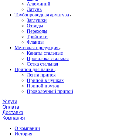
Алюминий
Латунь
Трубопроводная арматура
Заглушки
Отводы
Переходы
Тройники
Фланцы
Метизная продукция
Канаты стальные
Проволока стальная
Сетка стальная
Припой для пайки
Лента припоя
Припой в чушках
Припой пруток
Проволочный припой
Услуги
Оплата
Доставка
Компания
О компании
История