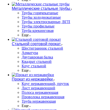
Металлические стальные трубы
Трубы горячекатаные
Трубы холоднокатаные
Трубы электросварные, ВГП
Трубы профильные
Труба крекинговая
Еще
Стальной сортовой прокат
Шестигранник стальной
Арматура
Двутавровая балка
Квадрат стальной
Круг стальной
Еще
Прокат из нержавейки
Круг нержавеющий, пруток
Лист нержавеющий
Полоса нержавеющая
Проволока нержавеющая
Труба нержавеющая
Еще