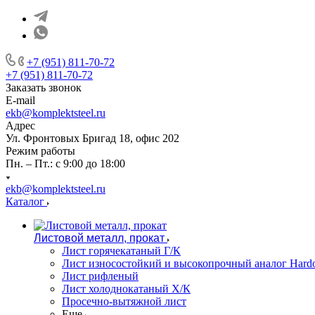
+7 (951) 811-70-72
+7 (951) 811-70-72
Заказать звонок
E-mail
ekb@komplektsteel.ru
Адрес
Ул. Фронтовых Бригад 18, офис 202
Режим работы
Пн. – Пт.: с 9:00 до 18:00
ekb@komplektsteel.ru
Каталог
Листовой металл, прокат
Лист горячекатаный Г/К
Лист износостойкий и высокопрочный аналог Hard
Лист рифленый
Лист холоднокатаный Х/К
Просечно-вытяжной лист
Еще