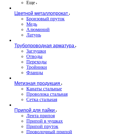
Еще
Цветной металлопрокат
Бронзовый пруток
Медь
Алюминий
Латунь
Трубопроводная арматура
Заглушки
Отводы
Переходы
Тройники
Фланцы
Метизная продукция
Канаты стальные
Проволока стальная
Сетка стальная
Припой для пайки
Лента припоя
Припой в чушках
Припой пруток
Проволочный припой