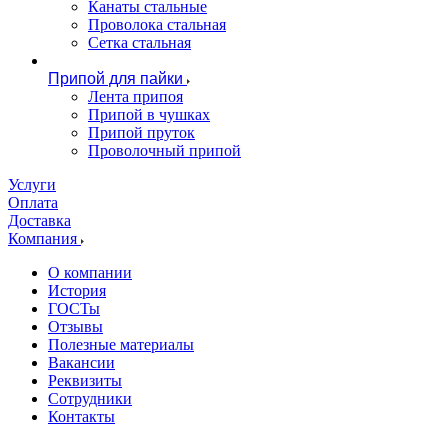
Канаты стальные
Проволока стальная
Сетка стальная
Припой для пайки
Лента припоя
Припой в чушках
Припой пруток
Проволочный припой
Услуги
Оплата
Доставка
Компания
О компании
История
ГОСТы
Отзывы
Полезные материалы
Вакансии
Реквизиты
Сотрудники
Контакты