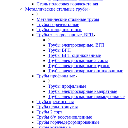
Сталь полосовая горячекатаная
Металлические стальные трубы
Металлические стальные трубы
Трубы горячекатаные
Трубы холоднокатаные
Трубы электросварные, ВГП
Трубы электросварные, ВГП
Трубы ВГП
Трубы ВГП оцинкованные
Трубы электросварные 2 сорта
Трубы электросварные круглые
Трубы электросварные оцинкованные
Трубы профильные
Трубы профильные
Трубы электросварные квадратные
Трубы электросварные прямоугольные
Труба крекинговая
Труба цельнотянутая
Трубы 2 сорт
Трубы б/у, восстановленные
Трубы горячедеформированные
Трубы котельные