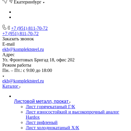
Екатеринбург
+7 (951) 811-70-72
+7 (951) 811-70-72
Заказать звонок
E-mail
ekb@komplektsteel.ru
Адрес
Ул. Фронтовых Бригад 18, офис 202
Режим работы
Пн. – Пт.: с 9:00 до 18:00
ekb@komplektsteel.ru
Каталог
Листовой металл, прокат
Лист горячекатаный Г/К
Лист износостойкий и высокопрочный аналог
Hardox
Лист рифленый
Лист холоднокатаный Х/К