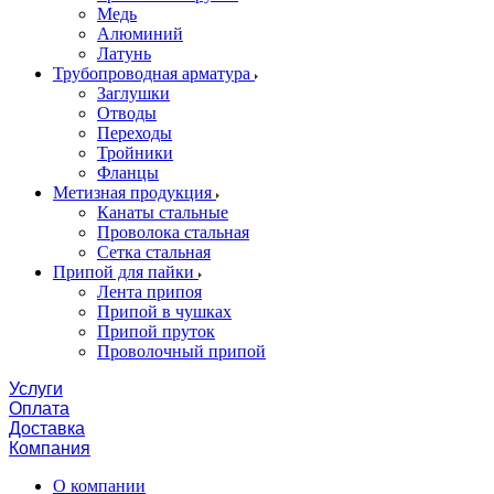
Медь
Алюминий
Латунь
Трубопроводная арматура
Заглушки
Отводы
Переходы
Тройники
Фланцы
Метизная продукция
Канаты стальные
Проволока стальная
Сетка стальная
Припой для пайки
Лента припоя
Припой в чушках
Припой пруток
Проволочный припой
Услуги
Оплата
Доставка
Компания
О компании