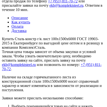
отдела продаж по телефону
+7 (951) 811-70-72
или
присылайте заявки на почту
ekb@komplektsteel.ru
. Ответим в
течение 10 мин.
Описание
Как купить
Оплата
Доставка
Купить Сталь констр г/к лист 100x1500x6000 ГОСТ 19903-
2015 в Екатеринбурге по выгодной цене оптом и в розницу в
компании КомплектСталь.
Точная цена товара зависит от объема закупки и условий
заказа. Чтобы узнать окончательную цену, необходимо
оставить заявку на сайте, прислать заявку на почту
ekb@komplektsteel.ru
или позвонить по номеру:
+7 (951) 811-
70-72
.
Наличие на складе горячекатанного листа из
конструкционной стали 100x1500x6000 носит справочный
характер и может изменяться в зависимости от реализации и
поступления.
Заявки можете прислать несколькими способами:
Выбрать понравившийся товар на сайте и нажать