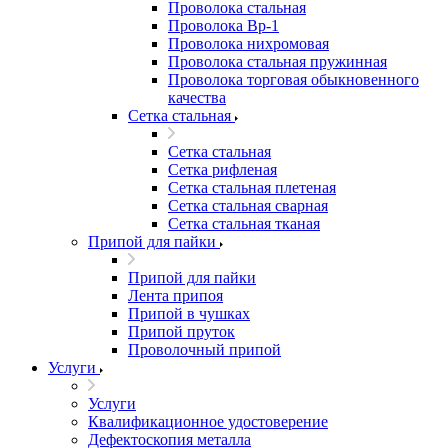
Проволока стальная
Проволока Вр-1
Проволока нихромовая
Проволока стальная пружинная
Проволока торговая обыкновенного
качества
Сетка стальная
Сетка стальная
Сетка рифленая
Сетка стальная плетеная
Сетка стальная сварная
Сетка стальная тканая
Припой для пайки
Припой для пайки
Лента припоя
Припой в чушках
Припой пруток
Проволочный припой
Услуги
Услуги
Квалификационное удостоверение
Дефектоскопия металла