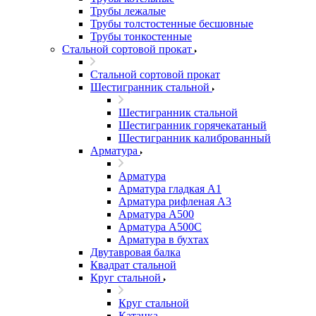
Трубы лежалые
Трубы толстостенные бесшовные
Трубы тонкостенные
Стальной сортовой прокат
Стальной сортовой прокат
Шестигранник стальной
Шестигранник стальной
Шестигранник горячекатаный
Шестигранник калиброванный
Арматура
Арматура
Арматура гладкая А1
Арматура рифленая А3
Арматура А500
Арматура А500С
Арматура в бухтах
Двутавровая балка
Квадрат стальной
Круг стальной
Круг стальной
Катанка