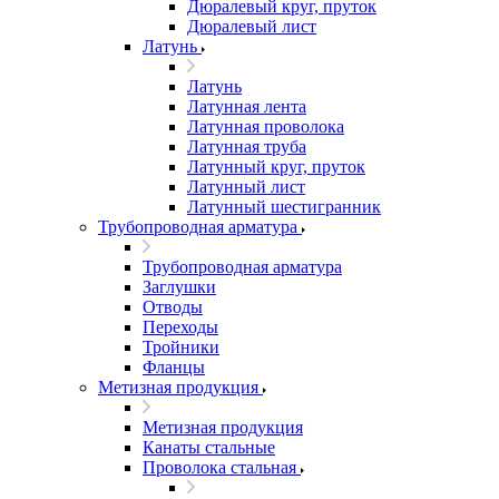
Дюралевый круг, пруток
Дюралевый лист
Латунь
Латунь
Латунная лента
Латунная проволока
Латунная труба
Латунный круг, пруток
Латунный лист
Латунный шестигранник
Трубопроводная арматура
Трубопроводная арматура
Заглушки
Отводы
Переходы
Тройники
Фланцы
Метизная продукция
Метизная продукция
Канаты стальные
Проволока стальная