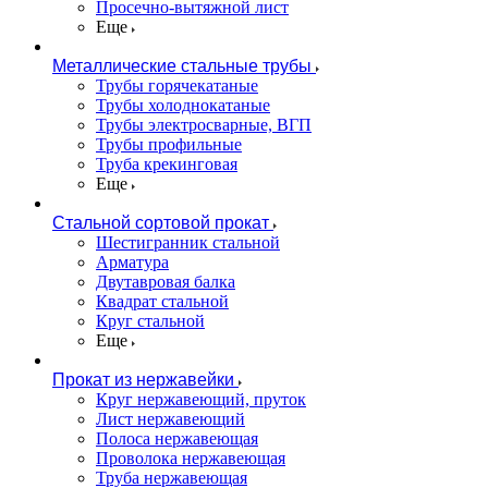
Просечно-вытяжной лист
Еще
Металлические стальные трубы
Трубы горячекатаные
Трубы холоднокатаные
Трубы электросварные, ВГП
Трубы профильные
Труба крекинговая
Еще
Стальной сортовой прокат
Шестигранник стальной
Арматура
Двутавровая балка
Квадрат стальной
Круг стальной
Еще
Прокат из нержавейки
Круг нержавеющий, пруток
Лист нержавеющий
Полоса нержавеющая
Проволока нержавеющая
Труба нержавеющая