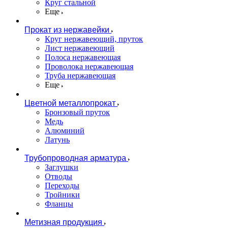
Круг стальной
Еще
Прокат из нержавейки
Круг нержавеющий, пруток
Лист нержавеющий
Полоса нержавеющая
Проволока нержавеющая
Труба нержавеющая
Еще
Цветной металлопрокат
Бронзовый пруток
Медь
Алюминий
Латунь
Трубопроводная арматура
Заглушки
Отводы
Переходы
Тройники
Фланцы
Метизная продукция