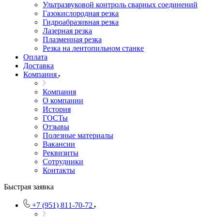
Ультразвуковой контроль сварных соединений
Газокислородная резка
Гидроабразивная резка
Лазерная резка
Плазменная резка
Резка на лентопильном станке
Оплата
Доставка
Компания
Компания
О компании
История
ГОСТы
Отзывы
Полезные материалы
Вакансии
Реквизиты
Сотрудники
Контакты
Быстрая заявка
+7 (951) 811-70-72