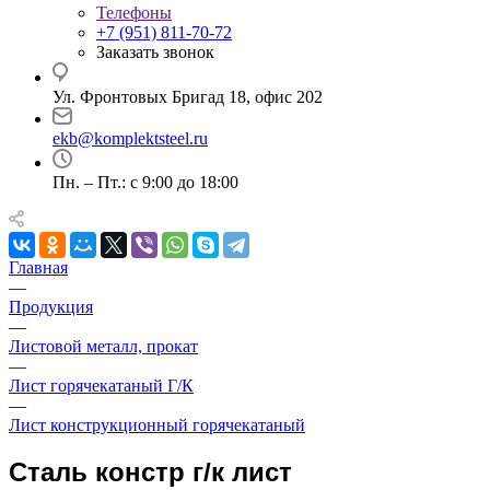
Телефоны
+7 (951) 811-70-72
Заказать звонок
Ул. Фронтовых Бригад 18, офис 202
ekb@komplektsteel.ru
Пн. – Пт.: с 9:00 до 18:00
Главная
—
Продукция
—
Листовой металл, прокат
—
Лист горячекатаный Г/К
—
Лист конструкционный горячекатаный
Сталь констр г/к лист