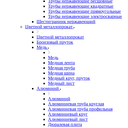
Трубы нержавеющие бесшовные
Трубы нержавеющие квадратные
Трубы нержавеющие прямоугольные
Трубы нержавеющие электросварные
Шестигранник нержавеющий
Цветной металлопрокат
Цветной металлопрокат
Бронзовый пруток
Медь
Медь
Медная лента
Медная труба
Медная шина
Медный круг, пруток
Медный лист
Алюминий
Алюминий
Алюминиевая труба круглая
Алюминиевая труба профильная
Алюминиевый круг
Алюминиевый лист
Дюралевая плита