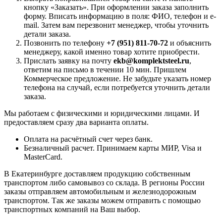
кнопку «Заказать». При оформлении заказа заполнить
форму. Вписать информацию в поля: ФИО, телефон и e-
mail. Затем вам перезвонит менеджер, чтобы уточнить
детали заказа.
Позвонить по телефону
+7 (951) 811-70-72
и объяснить
менеджеру, какой именно товар хотите приобрести.
Прислать заявку на почту
ekb@komplektsteel.ru
,
ответим на письмо в течении 10 мин. Пришлем
Коммерческое предложение. Не забудьте указать номер
телефона на случай, если потребуется уточнить детали
заказа.
Мы работаем с физическими и юридическими лицами. И
предоставляем сразу два варианта оплаты.
Оплата на расчётный счет через банк.
Безналичный расчет. Принимаем карты МИР, Visa и
MasterCard.
В Екатеринбурге доставляем продукцию собственным
транспортом либо самовывоз со склада. В регионы России
заказы отправляем автомобильным и железнодорожным
транспортом. Так же заказы можем отправить с помощью
транспортных компаний на Ваш выбор.