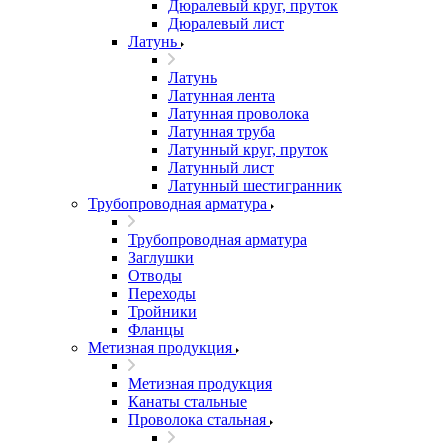
Дюралевый круг, пруток
Дюралевый лист
Латунь
Латунь
Латунная лента
Латунная проволока
Латунная труба
Латунный круг, пруток
Латунный лист
Латунный шестигранник
Трубопроводная арматура
Трубопроводная арматура
Заглушки
Отводы
Переходы
Тройники
Фланцы
Метизная продукция
Метизная продукция
Канаты стальные
Проволока стальная