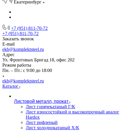
Екатеринбург
+7 (951) 811-70-72
+7 (951) 811-70-72
Заказать звонок
E-mail
ekb@komplektsteel.ru
Адрес
Ул. Фронтовых Бригад 18, офис 202
Режим работы
Пн. – Пт.: с 9:00 до 18:00
ekb@komplektsteel.ru
Каталог
Листовой металл, прокат
Лист горячекатаный Г/К
Лист износостойкий и высокопрочный аналог
Hardox
Лист рифленый
Лист холоднокатаный Х/К