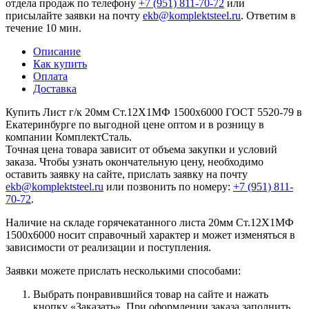
отдела продаж по телефону
+7 (951) 811-70-72
или
присылайте заявки на почту
ekb@komplektsteel.ru
. Ответим в
течение 10 мин.
Описание
Как купить
Оплата
Доставка
Купить Лист г/к 20мм Ст.12Х1МФ 1500х6000 ГОСТ 5520-79 в
Екатеринбурге по выгодной цене оптом и в розницу в
компании КомплектСталь.
Точная цена товара зависит от объема закупки и условий
заказа. Чтобы узнать окончательную цену, необходимо
оставить заявку на сайте, прислать заявку на почту
ekb@komplektsteel.ru
или позвонить по номеру:
+7 (951) 811-
70-72
.
Наличие на складе горячекатанного листа 20мм Ст.12Х1МФ
1500х6000 носит справочный характер и может изменяться в
зависимости от реализации и поступления.
Заявки можете прислать несколькими способами:
Выбрать понравившийся товар на сайте и нажать
кнопку «Заказать». При оформлении заказа заполнить