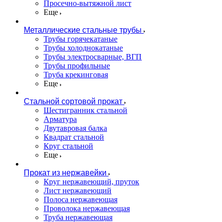
Просечно-вытяжной лист
Еще
Металлические стальные трубы
Трубы горячекатаные
Трубы холоднокатаные
Трубы электросварные, ВГП
Трубы профильные
Труба крекинговая
Еще
Стальной сортовой прокат
Шестигранник стальной
Арматура
Двутавровая балка
Квадрат стальной
Круг стальной
Еще
Прокат из нержавейки
Круг нержавеющий, пруток
Лист нержавеющий
Полоса нержавеющая
Проволока нержавеющая
Труба нержавеющая