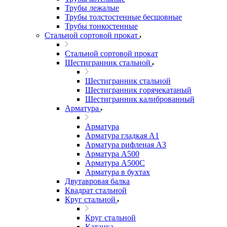
Трубы лежалые
Трубы толстостенные бесшовные
Трубы тонкостенные
Стальной сортовой прокат
Стальной сортовой прокат
Шестигранник стальной
Шестигранник стальной
Шестигранник горячекатаный
Шестигранник калиброванный
Арматура
Арматура
Арматура гладкая А1
Арматура рифленая А3
Арматура А500
Арматура А500С
Арматура в бухтах
Двутавровая балка
Квадрат стальной
Круг стальной
Круг стальной
Катанка