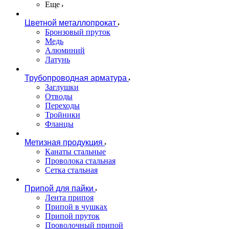
Еще
Цветной металлопрокат
Бронзовый пруток
Медь
Алюминий
Латунь
Трубопроводная арматура
Заглушки
Отводы
Переходы
Тройники
Фланцы
Метизная продукция
Канаты стальные
Проволока стальная
Сетка стальная
Припой для пайки
Лента припоя
Припой в чушках
Припой пруток
Проволочный припой