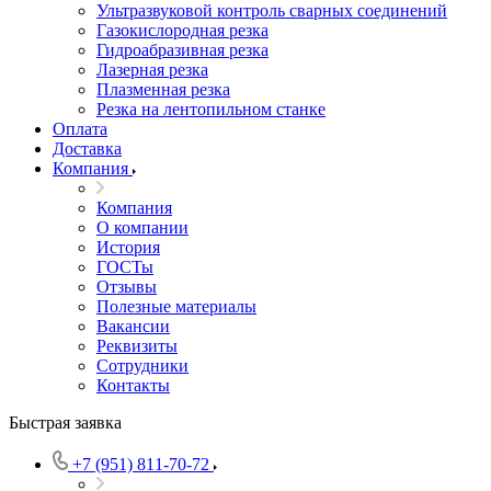
Ультразвуковой контроль сварных соединений
Газокислородная резка
Гидроабразивная резка
Лазерная резка
Плазменная резка
Резка на лентопильном станке
Оплата
Доставка
Компания
Компания
О компании
История
ГОСТы
Отзывы
Полезные материалы
Вакансии
Реквизиты
Сотрудники
Контакты
Быстрая заявка
+7 (951) 811-70-72