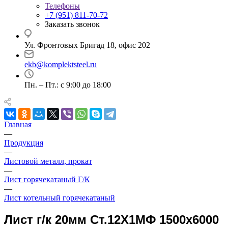
Телефоны
+7 (951) 811-70-72
Заказать звонок
Ул. Фронтовых Бригад 18, офис 202
ekb@komplektsteel.ru
Пн. – Пт.: с 9:00 до 18:00
Главная
—
Продукция
—
Листовой металл, прокат
—
Лист горячекатаный Г/К
—
Лист котельный горячекатаный
Лист г/к 20мм Ст.12Х1МФ 1500х6000