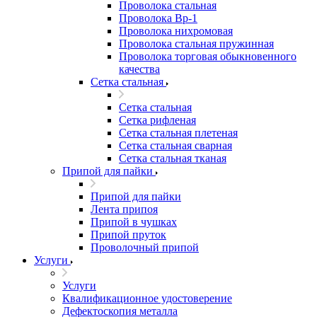
Проволока стальная
Проволока Вр-1
Проволока нихромовая
Проволока стальная пружинная
Проволока торговая обыкновенного
качества
Сетка стальная
Сетка стальная
Сетка рифленая
Сетка стальная плетеная
Сетка стальная сварная
Сетка стальная тканая
Припой для пайки
Припой для пайки
Лента припоя
Припой в чушках
Припой пруток
Проволочный припой
Услуги
Услуги
Квалификационное удостоверение
Дефектоскопия металла