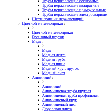
Трубы нержавеющие бесшовные
Трубы нержавеющие квадратные
Трубы нержавеющие прямоугольные
Трубы нержавеющие электросварные
Шестигранник нержавеющий
Цветной металлопрокат
Цветной металлопрокат
Бронзовый пруток
Медь
Медь
Медная лента
Медная труба
Медная шина
Медный круг, пруток
Медный лист
Алюминий
Алюминий
Алюминиевая труба круглая
Алюминиевая труба профильная
Алюминиевый круг
Алюминиевый лист
Дюралевая плита