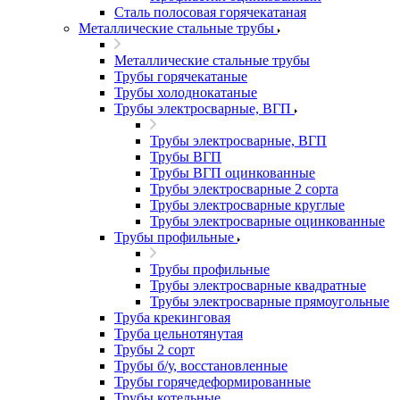
Сталь полосовая горячекатаная
Металлические стальные трубы
Металлические стальные трубы
Трубы горячекатаные
Трубы холоднокатаные
Трубы электросварные, ВГП
Трубы электросварные, ВГП
Трубы ВГП
Трубы ВГП оцинкованные
Трубы электросварные 2 сорта
Трубы электросварные круглые
Трубы электросварные оцинкованные
Трубы профильные
Трубы профильные
Трубы электросварные квадратные
Трубы электросварные прямоугольные
Труба крекинговая
Труба цельнотянутая
Трубы 2 сорт
Трубы б/у, восстановленные
Трубы горячедеформированные
Трубы котельные