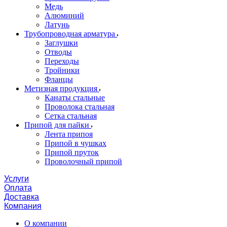
Медь
Алюминий
Латунь
Трубопроводная арматура
Заглушки
Отводы
Переходы
Тройники
Фланцы
Метизная продукция
Канаты стальные
Проволока стальная
Сетка стальная
Припой для пайки
Лента припоя
Припой в чушках
Припой пруток
Проволочный припой
Услуги
Оплата
Доставка
Компания
О компании