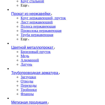
Круг стальной
Еще
Прокат из нержавейки
Круг нержавеющий, пруток
Лист нержавеющий
Полоса нержавеющая
Проволока нержавеющая
Труба нержавеющая
Еще
Цветной металлопрокат
Бронзовый пруток
Медь
Алюминий
Латунь
Трубопроводная арматура
Заглушки
Отводы
Переходы
Тройники
Фланцы
Метизная продукция