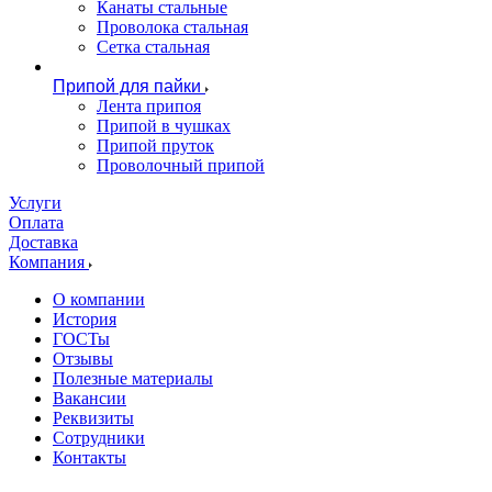
Канаты стальные
Проволока стальная
Сетка стальная
Припой для пайки
Лента припоя
Припой в чушках
Припой пруток
Проволочный припой
Услуги
Оплата
Доставка
Компания
О компании
История
ГОСТы
Отзывы
Полезные материалы
Вакансии
Реквизиты
Сотрудники
Контакты