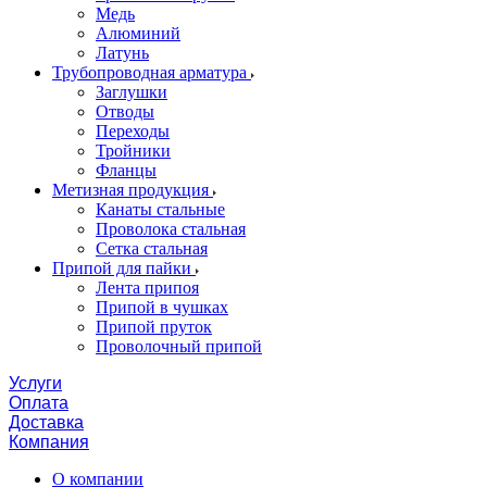
Медь
Алюминий
Латунь
Трубопроводная арматура
Заглушки
Отводы
Переходы
Тройники
Фланцы
Метизная продукция
Канаты стальные
Проволока стальная
Сетка стальная
Припой для пайки
Лента припоя
Припой в чушках
Припой пруток
Проволочный припой
Услуги
Оплата
Доставка
Компания
О компании