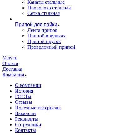
Канаты стальные
Проволока стальная
Сетка стальная
Припой для пайки
Лента припоя
Припой в чушках
Припой пруток
Проволочный припой
Услуги
Оплата
Доставка
Компания
О компании
История
ГОСТы
Отзывы
Полезные материалы
Вакансии
Реквизиты
Сотрудники
Контакты