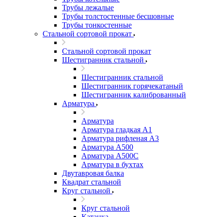
Трубы лежалые
Трубы толстостенные бесшовные
Трубы тонкостенные
Стальной сортовой прокат
Стальной сортовой прокат
Шестигранник стальной
Шестигранник стальной
Шестигранник горячекатаный
Шестигранник калиброванный
Арматура
Арматура
Арматура гладкая А1
Арматура рифленая А3
Арматура А500
Арматура А500С
Арматура в бухтах
Двутавровая балка
Квадрат стальной
Круг стальной
Круг стальной
Катанка