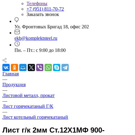
Телефоны
+7 (951) 811-70-72
Заказать звонок
Ул. Фронтовых Бригад 18, офис 202
ekb@komplektsteel.ru
Пн. – Пт.: с 9:00 до 18:00
Главная
—
Продукция
—
Листовой металл, прокат
—
Лист горячекатаный Г/К
—
Лист котельный горячекатаный
Лист г/к 2мм Ст.12Х1МФ 900-