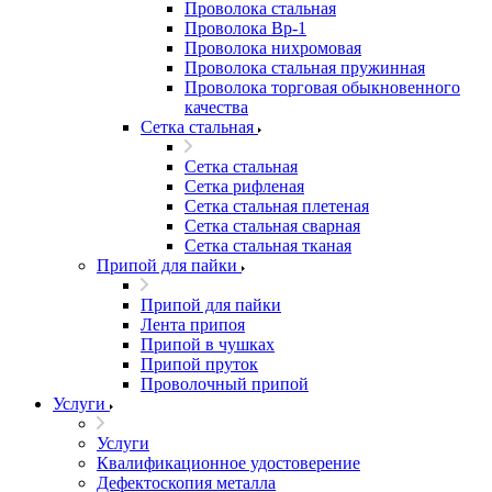
Проволока стальная
Проволока Вр-1
Проволока нихромовая
Проволока стальная пружинная
Проволока торговая обыкновенного
качества
Сетка стальная
Сетка стальная
Сетка рифленая
Сетка стальная плетеная
Сетка стальная сварная
Сетка стальная тканая
Припой для пайки
Припой для пайки
Лента припоя
Припой в чушках
Припой пруток
Проволочный припой
Услуги
Услуги
Квалификационное удостоверение
Дефектоскопия металла