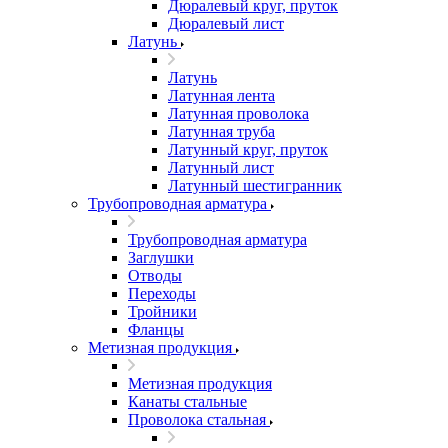
Дюралевый круг, пруток
Дюралевый лист
Латунь
Латунь
Латунная лента
Латунная проволока
Латунная труба
Латунный круг, пруток
Латунный лист
Латунный шестигранник
Трубопроводная арматура
Трубопроводная арматура
Заглушки
Отводы
Переходы
Тройники
Фланцы
Метизная продукция
Метизная продукция
Канаты стальные
Проволока стальная