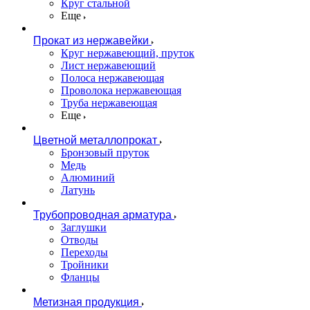
Круг стальной
Еще
Прокат из нержавейки
Круг нержавеющий, пруток
Лист нержавеющий
Полоса нержавеющая
Проволока нержавеющая
Труба нержавеющая
Еще
Цветной металлопрокат
Бронзовый пруток
Медь
Алюминий
Латунь
Трубопроводная арматура
Заглушки
Отводы
Переходы
Тройники
Фланцы
Метизная продукция