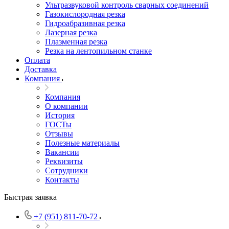
Ультразвуковой контроль сварных соединений
Газокислородная резка
Гидроабразивная резка
Лазерная резка
Плазменная резка
Резка на лентопильном станке
Оплата
Доставка
Компания
Компания
О компании
История
ГОСТы
Отзывы
Полезные материалы
Вакансии
Реквизиты
Сотрудники
Контакты
Быстрая заявка
+7 (951) 811-70-72