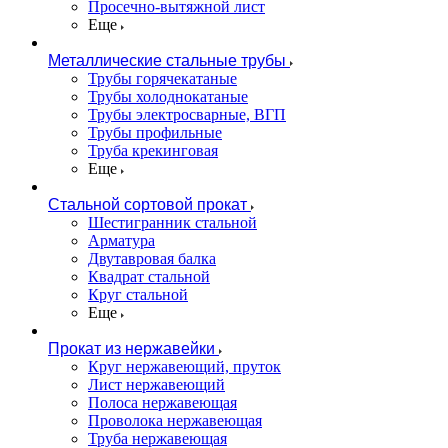
Просечно-вытяжной лист
Еще
Металлические стальные трубы
Трубы горячекатаные
Трубы холоднокатаные
Трубы электросварные, ВГП
Трубы профильные
Труба крекинговая
Еще
Стальной сортовой прокат
Шестигранник стальной
Арматура
Двутавровая балка
Квадрат стальной
Круг стальной
Еще
Прокат из нержавейки
Круг нержавеющий, пруток
Лист нержавеющий
Полоса нержавеющая
Проволока нержавеющая
Труба нержавеющая