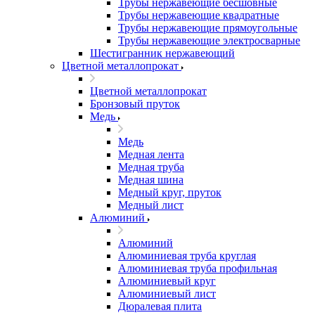
Трубы нержавеющие бесшовные
Трубы нержавеющие квадратные
Трубы нержавеющие прямоугольные
Трубы нержавеющие электросварные
Шестигранник нержавеющий
Цветной металлопрокат
Цветной металлопрокат
Бронзовый пруток
Медь
Медь
Медная лента
Медная труба
Медная шина
Медный круг, пруток
Медный лист
Алюминий
Алюминий
Алюминиевая труба круглая
Алюминиевая труба профильная
Алюминиевый круг
Алюминиевый лист
Дюралевая плита