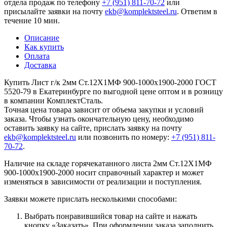
отдела продаж по телефону
+7 (951) 811-70-72
или
присылайте заявки на почту
ekb@komplektsteel.ru
. Ответим в
течение 10 мин.
Описание
Как купить
Оплата
Доставка
Купить Лист г/к 2мм Ст.12Х1МФ 900-1000х1900-2000 ГОСТ
5520-79 в Екатеринбурге по выгодной цене оптом и в розницу
в компании КомплектСталь.
Точная цена товара зависит от объема закупки и условий
заказа. Чтобы узнать окончательную цену, необходимо
оставить заявку на сайте, прислать заявку на почту
ekb@komplektsteel.ru
или позвонить по номеру:
+7 (951) 811-
70-72
.
Наличие на складе горячекатанного листа 2мм Ст.12Х1МФ
900-1000х1900-2000 носит справочный характер и может
изменяться в зависимости от реализации и поступления.
Заявки можете прислать несколькими способами:
Выбрать понравившийся товар на сайте и нажать
кнопку «Заказать». При оформлении заказа заполнить