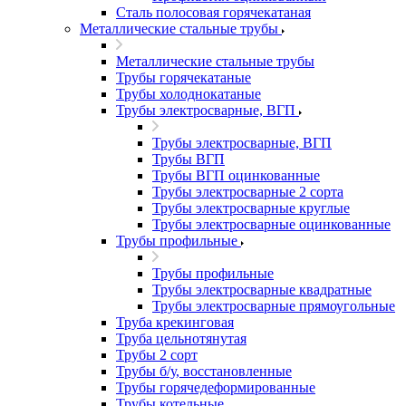
Сталь полосовая горячекатаная
Металлические стальные трубы
Металлические стальные трубы
Трубы горячекатаные
Трубы холоднокатаные
Трубы электросварные, ВГП
Трубы электросварные, ВГП
Трубы ВГП
Трубы ВГП оцинкованные
Трубы электросварные 2 сорта
Трубы электросварные круглые
Трубы электросварные оцинкованные
Трубы профильные
Трубы профильные
Трубы электросварные квадратные
Трубы электросварные прямоугольные
Труба крекинговая
Труба цельнотянутая
Трубы 2 сорт
Трубы б/у, восстановленные
Трубы горячедеформированные
Трубы котельные