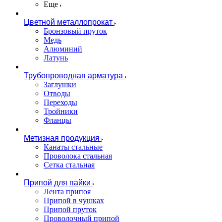
Еще
Цветной металлопрокат
Бронзовый пруток
Медь
Алюминий
Латунь
Трубопроводная арматура
Заглушки
Отводы
Переходы
Тройники
Фланцы
Метизная продукция
Канаты стальные
Проволока стальная
Сетка стальная
Припой для пайки
Лента припоя
Припой в чушках
Припой пруток
Проволочный припой