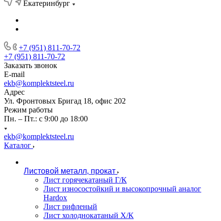
Екатеринбург
+7 (951) 811-70-72
+7 (951) 811-70-72
Заказать звонок
E-mail
ekb@komplektsteel.ru
Адрес
Ул. Фронтовых Бригад 18, офис 202
Режим работы
Пн. – Пт.: с 9:00 до 18:00
ekb@komplektsteel.ru
Каталог
Листовой металл, прокат
Лист горячекатаный Г/К
Лист износостойкий и высокопрочный аналог
Hardox
Лист рифленый
Лист холоднокатаный Х/К