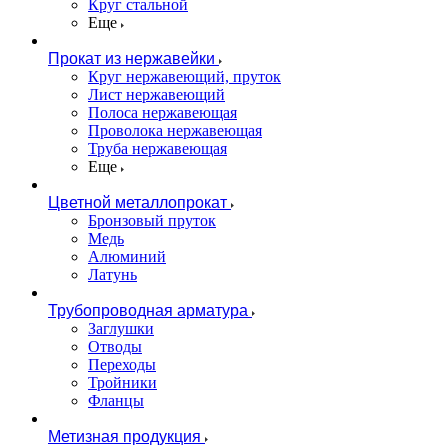
Круг стальной
Еще
Прокат из нержавейки
Круг нержавеющий, пруток
Лист нержавеющий
Полоса нержавеющая
Проволока нержавеющая
Труба нержавеющая
Еще
Цветной металлопрокат
Бронзовый пруток
Медь
Алюминий
Латунь
Трубопроводная арматура
Заглушки
Отводы
Переходы
Тройники
Фланцы
Метизная продукция