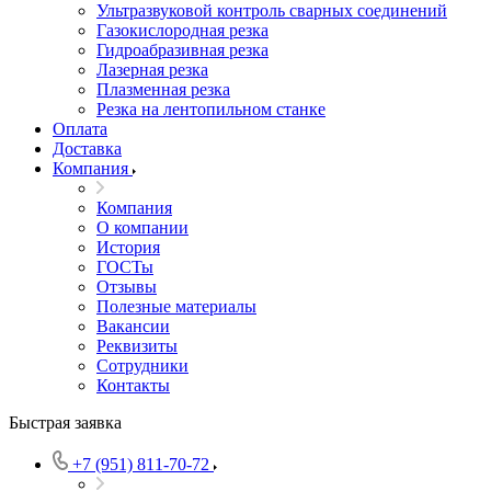
Ультразвуковой контроль сварных соединений
Газокислородная резка
Гидроабразивная резка
Лазерная резка
Плазменная резка
Резка на лентопильном станке
Оплата
Доставка
Компания
Компания
О компании
История
ГОСТы
Отзывы
Полезные материалы
Вакансии
Реквизиты
Сотрудники
Контакты
Быстрая заявка
+7 (951) 811-70-72