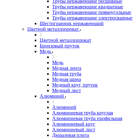
Трубы нержавеющие бесшовные
Трубы нержавеющие квадратные
Трубы нержавеющие прямоугольные
Трубы нержавеющие электросварные
Шестигранник нержавеющий
Цветной металлопрокат
Цветной металлопрокат
Бронзовый пруток
Медь
Медь
Медная лента
Медная труба
Медная шина
Медный круг, пруток
Медный лист
Алюминий
Алюминий
Алюминиевая труба круглая
Алюминиевая труба профильная
Алюминиевый круг
Алюминиевый лист
Дюралевая плита