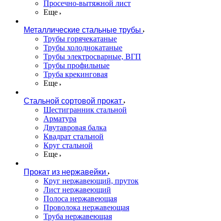
Просечно-вытяжной лист
Еще
Металлические стальные трубы
Трубы горячекатаные
Трубы холоднокатаные
Трубы электросварные, ВГП
Трубы профильные
Труба крекинговая
Еще
Стальной сортовой прокат
Шестигранник стальной
Арматура
Двутавровая балка
Квадрат стальной
Круг стальной
Еще
Прокат из нержавейки
Круг нержавеющий, пруток
Лист нержавеющий
Полоса нержавеющая
Проволока нержавеющая
Труба нержавеющая