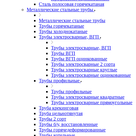
Сталь полосовая горячекатаная
Металлические стальные трубы
Металлические стальные трубы
Трубы горячекатаные
Трубы холоднокатаные
Трубы электросварные, ВГП
Трубы электросварные, ВГП
Трубы ВГП
Трубы ВГП оцинкованные
Трубы электросварные 2 сорта
Трубы электросварные круглые
Трубы электросварные оцинкованные
Трубы профильные
Трубы профильные
Трубы электросварные квадратные
Трубы электросварные прямоугольные
Труба крекинговая
Труба цельнотянутая
Трубы 2 сорт
Трубы б/у, восстановленные
Трубы горячедеформированные
Трубы котельные