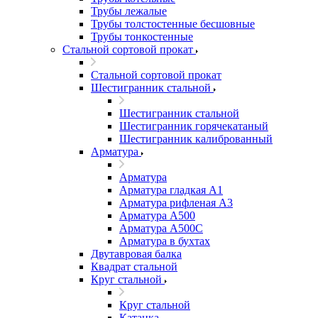
Трубы лежалые
Трубы толстостенные бесшовные
Трубы тонкостенные
Стальной сортовой прокат
Стальной сортовой прокат
Шестигранник стальной
Шестигранник стальной
Шестигранник горячекатаный
Шестигранник калиброванный
Арматура
Арматура
Арматура гладкая А1
Арматура рифленая А3
Арматура А500
Арматура А500С
Арматура в бухтах
Двутавровая балка
Квадрат стальной
Круг стальной
Круг стальной
Катанка