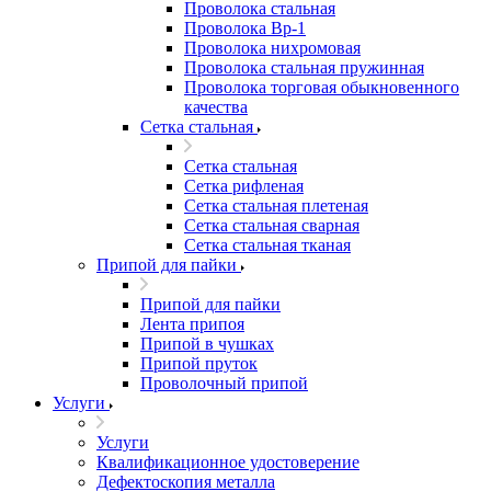
Проволока стальная
Проволока Вр-1
Проволока нихромовая
Проволока стальная пружинная
Проволока торговая обыкновенного
качества
Сетка стальная
Сетка стальная
Сетка рифленая
Сетка стальная плетеная
Сетка стальная сварная
Сетка стальная тканая
Припой для пайки
Припой для пайки
Лента припоя
Припой в чушках
Припой пруток
Проволочный припой
Услуги
Услуги
Квалификационное удостоверение
Дефектоскопия металла