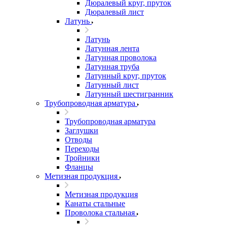
Дюралевый круг, пруток
Дюралевый лист
Латунь
Латунь
Латунная лента
Латунная проволока
Латунная труба
Латунный круг, пруток
Латунный лист
Латунный шестигранник
Трубопроводная арматура
Трубопроводная арматура
Заглушки
Отводы
Переходы
Тройники
Фланцы
Метизная продукция
Метизная продукция
Канаты стальные
Проволока стальная