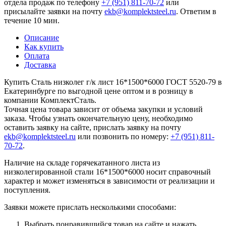
отдела продаж по телефону
+7 (951) 811-70-72
или
присылайте заявки на почту
ekb@komplektsteel.ru
. Ответим в
течение 10 мин.
Описание
Как купить
Оплата
Доставка
Купить Сталь низколег г/к лист 16*1500*6000 ГОСТ 5520-79 в
Екатеринбурге по выгодной цене оптом и в розницу в
компании КомплектСталь.
Точная цена товара зависит от объема закупки и условий
заказа. Чтобы узнать окончательную цену, необходимо
оставить заявку на сайте, прислать заявку на почту
ekb@komplektsteel.ru
или позвонить по номеру:
+7 (951) 811-
70-72
.
Наличие на складе горячекатанного листа из
низколегированной стали 16*1500*6000 носит справочный
характер и может изменяться в зависимости от реализации и
поступления.
Заявки можете прислать несколькими способами:
Выбрать понравившийся товар на сайте и нажать