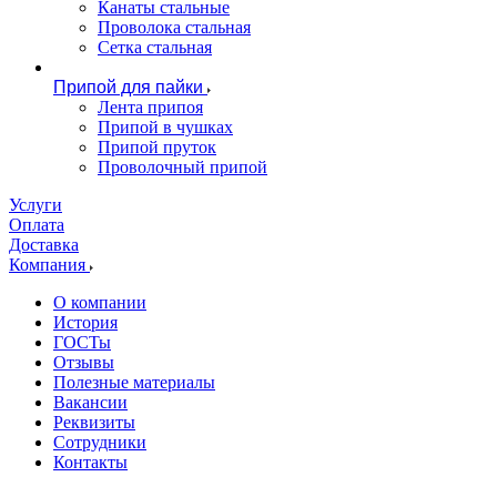
Канаты стальные
Проволока стальная
Сетка стальная
Припой для пайки
Лента припоя
Припой в чушках
Припой пруток
Проволочный припой
Услуги
Оплата
Доставка
Компания
О компании
История
ГОСТы
Отзывы
Полезные материалы
Вакансии
Реквизиты
Сотрудники
Контакты