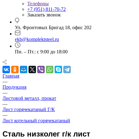
Телефоны
+7 (951) 811-70-72
Заказать звонок
Ул. Фронтовых Бригад 18, офис 202
ekb@komplektsteel.ru
Пн. – Пт.: с 9:00 до 18:00
Главная
—
Продукция
—
Листовой металл, прокат
—
Лист горячекатаный Г/К
—
Лист котельный горячекатаный
Сталь низколег г/к лист