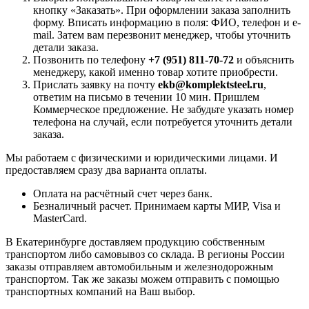
кнопку «Заказать». При оформлении заказа заполнить
форму. Вписать информацию в поля: ФИО, телефон и e-
mail. Затем вам перезвонит менеджер, чтобы уточнить
детали заказа.
Позвонить по телефону
+7 (951) 811-70-72
и объяснить
менеджеру, какой именно товар хотите приобрести.
Прислать заявку на почту
ekb@komplektsteel.ru
,
ответим на письмо в течении 10 мин. Пришлем
Коммерческое предложение. Не забудьте указать номер
телефона на случай, если потребуется уточнить детали
заказа.
Мы работаем с физическими и юридическими лицами. И
предоставляем сразу два варианта оплаты.
Оплата на расчётный счет через банк.
Безналичный расчет. Принимаем карты МИР, Visa и
MasterCard.
В Екатеринбурге доставляем продукцию собственным
транспортом либо самовывоз со склада. В регионы России
заказы отправляем автомобильным и железнодорожным
транспортом. Так же заказы можем отправить с помощью
транспортных компаний на Ваш выбор.