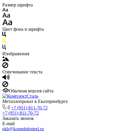
Размер шрифта
Цвет фона и шрифта
Изображения
Озвучивание текста
Обычная версия сайта
Металлопрокат в Екатеринбурге
+7 (951) 811-70-72
+7 (951) 811-70-72
Заказать звонок
E-mail
ekb@komplektsteel.ru