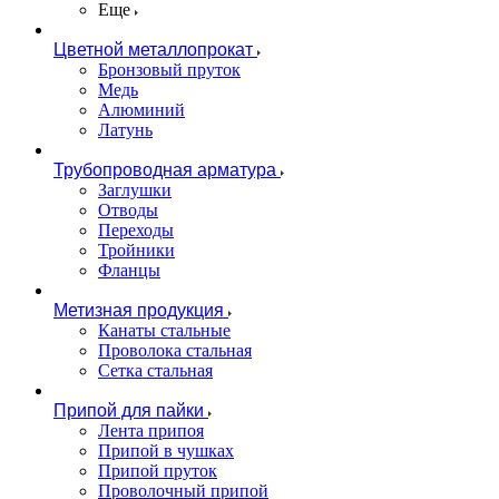
Еще
Цветной металлопрокат
Бронзовый пруток
Медь
Алюминий
Латунь
Трубопроводная арматура
Заглушки
Отводы
Переходы
Тройники
Фланцы
Метизная продукция
Канаты стальные
Проволока стальная
Сетка стальная
Припой для пайки
Лента припоя
Припой в чушках
Припой пруток
Проволочный припой