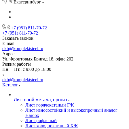
Екатеринбург
+7 (951) 811-70-72
+7 (951) 811-70-72
Заказать звонок
E-mail
ekb@komplektsteel.ru
Адрес
Ул. Фронтовых Бригад 18, офис 202
Режим работы
Пн. – Пт.: с 9:00 до 18:00
ekb@komplektsteel.ru
Каталог
Листовой металл, прокат
Лист горячекатаный Г/К
Лист износостойкий и высокопрочный аналог
Hardox
Лист рифленый
Лист холоднокатаный Х/К