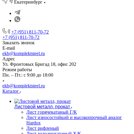
Екатеринбург
+7 (951) 811-70-72
+7 (951) 811-70-72
Заказать звонок
E-mail
ekb@komplektsteel.ru
Адрес
Ул. Фронтовых Бригад 18, офис 202
Режим работы
Пн. – Пт.: с 9:00 до 18:00
ekb@komplektsteel.ru
Каталог
Листовой металл, прокат
Лист горячекатаный Г/К
Лист износостойкий и высокопрочный аналог
Hardox
Лист рифленый
Лист холоднокатаный Х/К