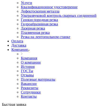
Услуги
Квалификационное удостоверение
Дефектоскопия металла
Ультразвуковой контроль сварных соединений
Газокислородная резка
Гидроабразивная резка
Лазерная резка
Плазменная резка
Резка на лентопильном станке
Оплата
Доставка
Компания
Компания
О компании
История
ГОСТы
Отзывы
Полезные материалы
Вакансии
Реквизиты
Сотрудники
Контакты
Быстрая заявка