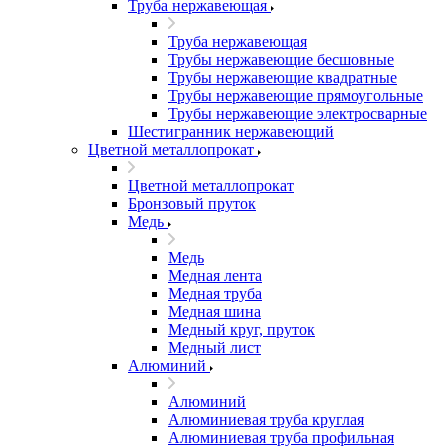
Труба нержавеющая
Труба нержавеющая
Трубы нержавеющие бесшовные
Трубы нержавеющие квадратные
Трубы нержавеющие прямоугольные
Трубы нержавеющие электросварные
Шестигранник нержавеющий
Цветной металлопрокат
Цветной металлопрокат
Бронзовый пруток
Медь
Медь
Медная лента
Медная труба
Медная шина
Медный круг, пруток
Медный лист
Алюминий
Алюминий
Алюминиевая труба круглая
Алюминиевая труба профильная