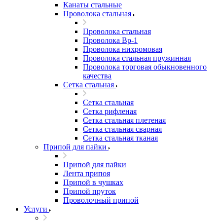
Канаты стальные
Проволока стальная
Проволока стальная
Проволока Вр-1
Проволока нихромовая
Проволока стальная пружинная
Проволока торговая обыкновенного
качества
Сетка стальная
Сетка стальная
Сетка рифленая
Сетка стальная плетеная
Сетка стальная сварная
Сетка стальная тканая
Припой для пайки
Припой для пайки
Лента припоя
Припой в чушках
Припой пруток
Проволочный припой
Услуги