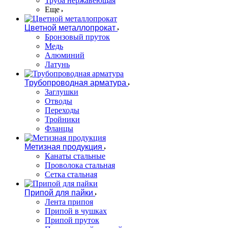
Труба нержавеющая
Еще
Цветной металлопрокат
Бронзовый пруток
Медь
Алюминий
Латунь
Трубопроводная арматура
Заглушки
Отводы
Переходы
Тройники
Фланцы
Метизная продукция
Канаты стальные
Проволока стальная
Сетка стальная
Припой для пайки
Лента припоя
Припой в чушках
Припой пруток