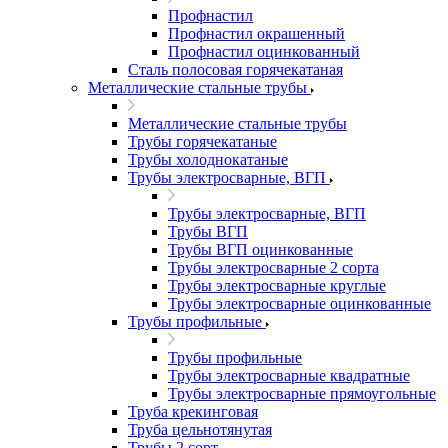
Профнастил
Профнастил окрашенный
Профнастил оцинкованный
Сталь полосовая горячекатаная
Металлические стальные трубы
Металлические стальные трубы
Трубы горячекатаные
Трубы холоднокатаные
Трубы электросварные, ВГП
Трубы электросварные, ВГП
Трубы ВГП
Трубы ВГП оцинкованные
Трубы электросварные 2 сорта
Трубы электросварные круглые
Трубы электросварные оцинкованные
Трубы профильные
Трубы профильные
Трубы электросварные квадратные
Трубы электросварные прямоугольные
Труба крекинговая
Труба цельнотянутая
Трубы 2 сорт