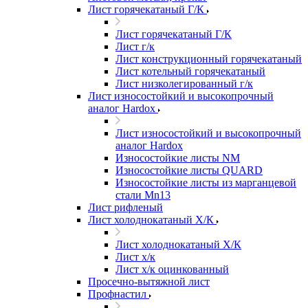
Лист горячекатаный Г/К
Лист горячекатаный Г/К
Лист г/к
Лист конструкционный горячекатаный
Лист котельный горячекатаный
Лист низколегированный г/к
Лист износостойкий и высокопрочный
аналог Hardox
Лист износостойкий и высокопрочный
аналог Hardox
Износостойкие листы NM
Износостойкие листы QUARD
Износостойкие листы из марганцевой
стали Mn13
Лист рифленый
Лист холоднокатаный Х/К
Лист холоднокатаный Х/К
Лист х/к
Лист х/к оцинкованный
Просечно-вытяжной лист
Профнастил