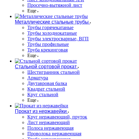
Просечно-вытяжной лист
Еще
Металлические стальные трубы
Трубы горячекатаные
Трубы холоднокатаные
Трубы электросварные, ВГП
Трубы профильные
Труба крекинговая
Еще
Стальной сортовой прокат
Шестигранник стальной
Арматура
Двутавровая балка
Квадрат стальной
Круг стальной
Еще
Прокат из нержавейки
Круг нержавеющий, пруток
Лист нержавеющий
Полоса нержавеющая
Проволока нержавеющая