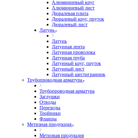
Алюминиевый круг
Алюминиевый лист
Дюралевая плита
Дюралевый круг, пруток
Дюралевый лист
Латунь
Латунь
Латунная лента
Латунная проволока
Латунная труба
Латунный круг, пруток
Латунный лист
Латунный шестигранник
Трубопроводная арматура
Трубопроводная арматура
Заглушки
Отводы
Переходы
Тройники
Фланцы
Метизная продукция
Метизная продукция