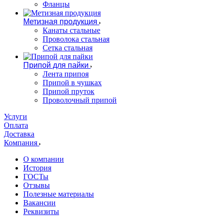
Фланцы
Метизная продукция
Канаты стальные
Проволока стальная
Сетка стальная
Припой для пайки
Лента припоя
Припой в чушках
Припой пруток
Проволочный припой
Услуги
Оплата
Доставка
Компания
О компании
История
ГОСТы
Отзывы
Полезные материалы
Вакансии
Реквизиты