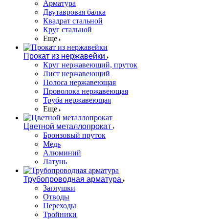
Арматура
Двутавровая балка
Квадрат стальной
Круг стальной
Еще
Прокат из нержавейки
Круг нержавеющий, пруток
Лист нержавеющий
Полоса нержавеющая
Проволока нержавеющая
Труба нержавеющая
Еще
Цветной металлопрокат
Бронзовый пруток
Медь
Алюминий
Латунь
Трубопроводная арматура
Заглушки
Отводы
Переходы
Тройники