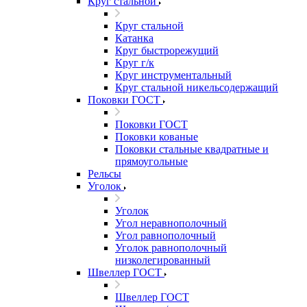
Круг стальной
Круг стальной
Катанка
Круг быстрорежущий
Круг г/к
Круг инструментальный
Круг стальной никельсодержащий
Поковки ГОСТ
Поковки ГОСТ
Поковки кованые
Поковки стальные квадратные и
прямоугольные
Рельсы
Уголок
Уголок
Угол неравнополочный
Угол равнополочный
Уголок равнополочный
низколегированный
Швеллер ГОСТ
Швеллер ГОСТ