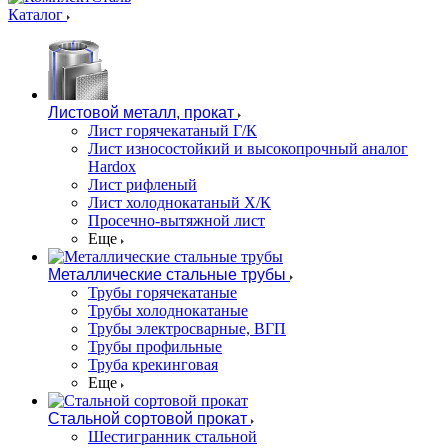
Каталог
Листовой металл, прокат
Лист горячекатаный Г/К
Лист износостойкий и высокопрочный аналог
Hardox
Лист рифленый
Лист холоднокатаный Х/К
Просечно-вытяжной лист
Еще
Металлические стальные трубы
Трубы горячекатаные
Трубы холоднокатаные
Трубы электросварные, ВГП
Трубы профильные
Труба крекинговая
Еще
Стальной сортовой прокат
Шестигранник стальной