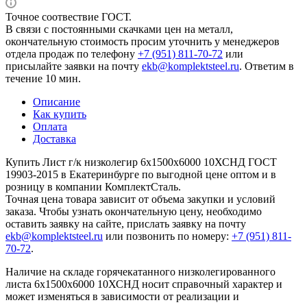
Точное соотвествие ГОСТ.
В связи с постоянными скачками цен на металл,
окончательную стоимость просим уточнить у менеджеров
отдела продаж по телефону
+7 (951) 811-70-72
или
присылайте заявки на почту
ekb@komplektsteel.ru
. Ответим в
течение 10 мин.
Описание
Как купить
Оплата
Доставка
Купить Лист г/к низколегир 6x1500x6000 10ХСНД ГОСТ
19903-2015 в Екатеринбурге по выгодной цене оптом и в
розницу в компании КомплектСталь.
Точная цена товара зависит от объема закупки и условий
заказа. Чтобы узнать окончательную цену, необходимо
оставить заявку на сайте, прислать заявку на почту
ekb@komplektsteel.ru
или позвонить по номеру:
+7 (951) 811-
70-72
.
Наличие на складе горячекатанного низколегированного
листа 6x1500x6000 10ХСНД носит справочный характер и
может изменяться в зависимости от реализации и