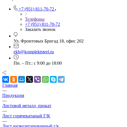
+7 (951) 811-70-72
Телефоны
+7 (951) 811-70-72
Заказать звонок
Ул. Фронтовых Бригад 18, офис 202
ekb@komplektsteel.ru
Пн. – Пт.: с 9:00 до 18:00
Главная
—
Продукция
—
Листовой металл, прокат
—
Лист горячекатаный Г/К
—
Лист низколегированный г/к