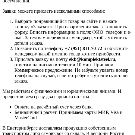
поступления.
Заявки можете прислать несколькими способами:
Выбрать понравившийся товар на сайте и нажать
кнопку «Заказать». При оформлении заказа заполнить
форму. Вписать информацию в поля: ФИО, телефон и e-
mail. Затем вам перезвонит менеджер, чтобы уточнить
детали заказа.
Позвонить по телефону
+7 (951) 811-70-72
и объяснить
менеджеру, какой именно товар хотите приобрести.
Прислать заявку на почту
ekb@komplektsteel.ru
,
ответим на письмо в течении 10 мин. Пришлем
Коммерческое предложение. Не забудьте указать номер
телефона на случай, если потребуется уточнить детали
заказа.
Мы работаем с физическими и юридическими лицами. И
предоставляем сразу два варианта оплаты.
Оплата на расчётный счет через банк.
Безналичный расчет. Принимаем карты МИР, Visa и
MasterCard.
В Екатеринбурге доставляем продукцию собственным
транспортом либо самовывоз со склада. В регионы России