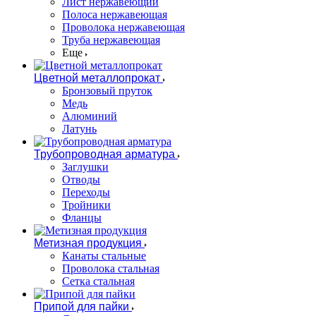
Лист нержавеющий
Полоса нержавеющая
Проволока нержавеющая
Труба нержавеющая
Еще
Цветной металлопрокат
Бронзовый пруток
Медь
Алюминий
Латунь
Трубопроводная арматура
Заглушки
Отводы
Переходы
Тройники
Фланцы
Метизная продукция
Канаты стальные
Проволока стальная
Сетка стальная
Припой для пайки