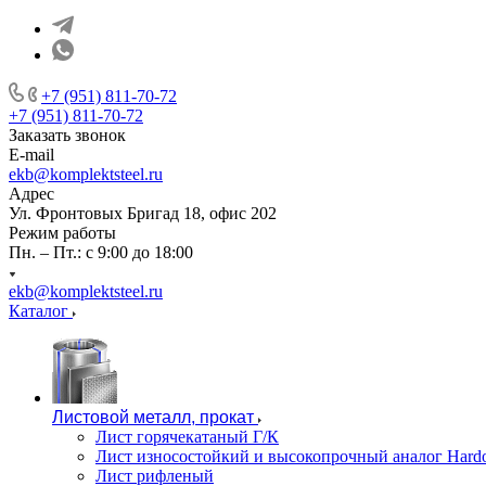
+7 (951) 811-70-72
+7 (951) 811-70-72
Заказать звонок
E-mail
ekb@komplektsteel.ru
Адрес
Ул. Фронтовых Бригад 18, офис 202
Режим работы
Пн. – Пт.: с 9:00 до 18:00
ekb@komplektsteel.ru
Каталог
Листовой металл, прокат
Лист горячекатаный Г/К
Лист износостойкий и высокопрочный аналог Hard
Лист рифленый