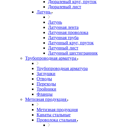
Дюралевый круг, пруток
Дюралевый лист
Латунь
Латунь
Латунная лента
Латунная проволока
Латунная труба
Латунный круг, пруток
Латунный лист
Латунный шестигранник
Трубопроводная арматура
Трубопроводная арматура
Заглушки
Отводы
Переходы
Тройники
Фланцы
Метизная продукция
Метизная продукция
Канаты стальные
Проволока стальная