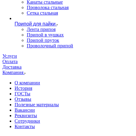
Канаты стальные
Проволока стальная
Сетка стальная
Припой для пайки
Лента припоя
Припой в чушках
Припой пруток
Проволочный припой
Услуги
Оплата
Доставка
Компания
О компании
История
ГОСТы
Отзывы
Полезные материалы
Вакансии
Реквизиты
Сотрудники
Контакты