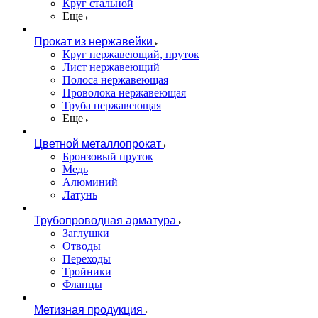
Круг стальной
Еще
Прокат из нержавейки
Круг нержавеющий, пруток
Лист нержавеющий
Полоса нержавеющая
Проволока нержавеющая
Труба нержавеющая
Еще
Цветной металлопрокат
Бронзовый пруток
Медь
Алюминий
Латунь
Трубопроводная арматура
Заглушки
Отводы
Переходы
Тройники
Фланцы
Метизная продукция