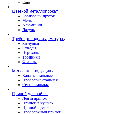
Еще
Цветной металлопрокат
Бронзовый пруток
Медь
Алюминий
Латунь
Трубопроводная арматура
Заглушки
Отводы
Переходы
Тройники
Фланцы
Метизная продукция
Канаты стальные
Проволока стальная
Сетка стальная
Припой для пайки
Лента припоя
Припой в чушках
Припой пруток
Проволочный припой