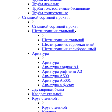
Трубы лежалые
Трубы толстостенные бесшовные
Трубы тонкостенные
Стальной сортовой прокат
Стальной сортовой прокат
Шестигранник стальной
Шестигранник стальной
Шестигранник горячекатаный
Шестигранник калиброванный
Арматура
Арматура
Арматура гладкая А1
Арматура рифленая А3
Арматура А500
Арматура А500С
Арматура в бухтах
Двутавровая балка
Квадрат стальной
Круг стальной
Круг стальной
Катанка