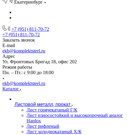
Екатеринбург
+7 (951) 811-70-72
+7 (951) 811-70-72
Заказать звонок
E-mail
ekb@komplektsteel.ru
Адрес
Ул. Фронтовых Бригад 18, офис 202
Режим работы
Пн. – Пт.: с 9:00 до 18:00
ekb@komplektsteel.ru
Каталог
Листовой металл, прокат
Лист горячекатаный Г/К
Лист износостойкий и высокопрочный аналог
Hardox
Лист рифленый
Лист холоднокатаный Х/К