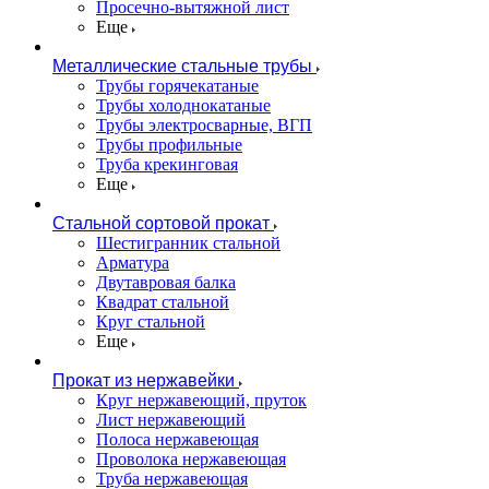
Просечно-вытяжной лист
Еще
Металлические стальные трубы
Трубы горячекатаные
Трубы холоднокатаные
Трубы электросварные, ВГП
Трубы профильные
Труба крекинговая
Еще
Стальной сортовой прокат
Шестигранник стальной
Арматура
Двутавровая балка
Квадрат стальной
Круг стальной
Еще
Прокат из нержавейки
Круг нержавеющий, пруток
Лист нержавеющий
Полоса нержавеющая
Проволока нержавеющая
Труба нержавеющая