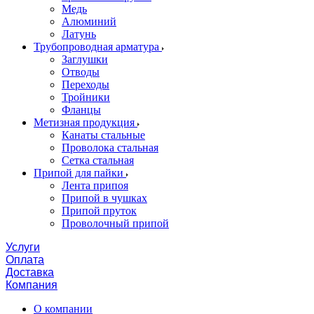
Медь
Алюминий
Латунь
Трубопроводная арматура
Заглушки
Отводы
Переходы
Тройники
Фланцы
Метизная продукция
Канаты стальные
Проволока стальная
Сетка стальная
Припой для пайки
Лента припоя
Припой в чушках
Припой пруток
Проволочный припой
Услуги
Оплата
Доставка
Компания
О компании