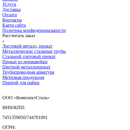
Услуги
Доставка
Оплата
Контакты
Карта сайта
Политика конфиденциальности
Рассчитать заказ
Листовой металл, прокат
Металлические стальные трубы
Стальной сортовой прокат
Прокат из нержавейки
Цветной металлопрокат
Трубопроводная арматура
Метизная продукция
Припой для пайки
ООО «КомплектСталь»
ИНН/КПП:
7451359050/744701001
ОГРН: