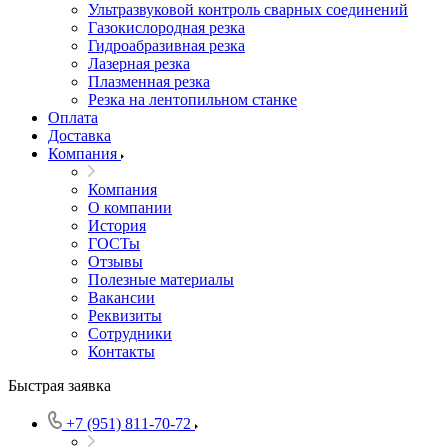
Ультразвуковой контроль сварных соединений
Газокислородная резка
Гидроабразивная резка
Лазерная резка
Плазменная резка
Резка на лентопильном станке
Оплата
Доставка
Компания
Компания
О компании
История
ГОСТы
Отзывы
Полезные материалы
Вакансии
Реквизиты
Сотрудники
Контакты
Быстрая заявка
+7 (951) 811-70-72