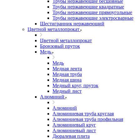
Трубы нержавеющие бесшовные
Трубы нержавеющие квадратные
Трубы нержавеющие прямоугольные
Трубы нержавеющие электросварные
Шестигранник нержавеющий
Цветной металлопрокат
Цветной металлопрокат
Бронзовый пруток
Медь
Медь
Медная лента
Медная труба
Медная шина
Медный круг, пруток
Медный лист
Алюминий
Алюминий
Алюминиевая труба круглая
Алюминиевая труба профильная
Алюминиевый круг
Алюминиевый лист
Дюралевая плита