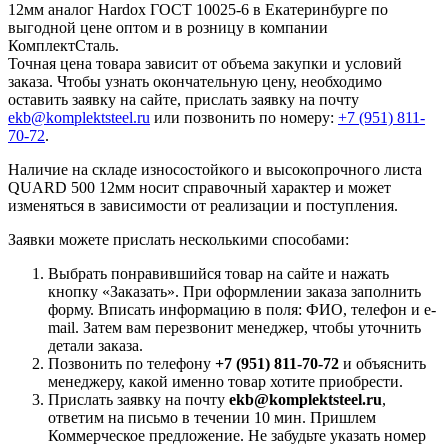
12мм аналог Hardox ГОСТ 10025-6 в Екатеринбурге по
выгодной цене оптом и в розницу в компании
КомплектСталь.
Точная цена товара зависит от объема закупки и условий
заказа. Чтобы узнать окончательную цену, необходимо
оставить заявку на сайте, прислать заявку на почту
ekb@komplektsteel.ru
или позвонить по номеру:
+7 (951) 811-
70-72
.
Наличие на складе износостойкого и высокопрочного листа
QUARD 500 12мм носит справочный характер и может
изменяться в зависимости от реализации и поступления.
Заявки можете прислать несколькими способами:
Выбрать понравившийся товар на сайте и нажать
кнопку «Заказать». При оформлении заказа заполнить
форму. Вписать информацию в поля: ФИО, телефон и e-
mail. Затем вам перезвонит менеджер, чтобы уточнить
детали заказа.
Позвонить по телефону
+7 (951) 811-70-72
и объяснить
менеджеру, какой именно товар хотите приобрести.
Прислать заявку на почту
ekb@komplektsteel.ru
,
ответим на письмо в течении 10 мин. Пришлем
Коммерческое предложение. Не забудьте указать номер