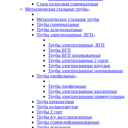
Сталь полосовая горячекатаная
Металлические стальные трубы
Металлические стальные трубы
Трубы горячекатаные
Трубы холоднокатаные
Трубы электросварные, ВГП
Трубы электросварные, ВГП
Трубы ВГП
Трубы ВГП оцинкованные
Трубы электросварные 2 сорта
Трубы электросварные круглые
Трубы электросварные оцинкованные
Трубы профильные
Трубы профильные
Трубы электросварные квадратные
Трубы электросварные прямоугольные
Труба крекинговая
Труба цельнотянутая
Трубы 2 сорт
Трубы б/у, восстановленные
Трубы горячедеформированные
Трубы котельные