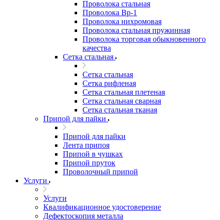
Проволока стальная
Проволока Вр-1
Проволока нихромовая
Проволока стальная пружинная
Проволока торговая обыкновенного
качества
Сетка стальная
Сетка стальная
Сетка рифленая
Сетка стальная плетеная
Сетка стальная сварная
Сетка стальная тканая
Припой для пайки
Припой для пайки
Лента припоя
Припой в чушках
Припой пруток
Проволочный припой
Услуги
Услуги
Квалификационное удостоверение
Дефектоскопия металла