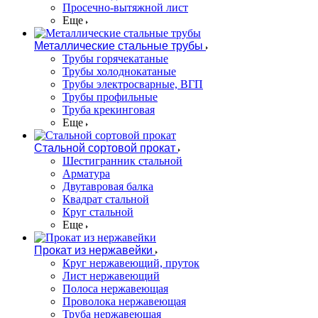
Просечно-вытяжной лист
Еще
Металлические стальные трубы
Трубы горячекатаные
Трубы холоднокатаные
Трубы электросварные, ВГП
Трубы профильные
Труба крекинговая
Еще
Стальной сортовой прокат
Шестигранник стальной
Арматура
Двутавровая балка
Квадрат стальной
Круг стальной
Еще
Прокат из нержавейки
Круг нержавеющий, пруток
Лист нержавеющий
Полоса нержавеющая
Проволока нержавеющая
Труба нержавеющая