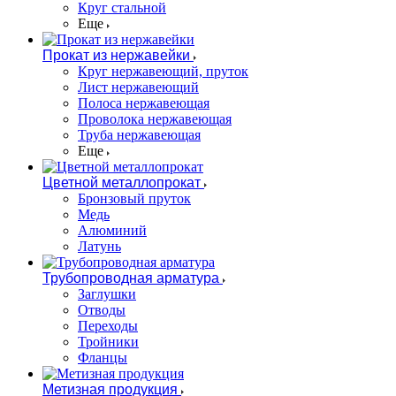
Круг стальной
Еще
Прокат из нержавейки
Круг нержавеющий, пруток
Лист нержавеющий
Полоса нержавеющая
Проволока нержавеющая
Труба нержавеющая
Еще
Цветной металлопрокат
Бронзовый пруток
Медь
Алюминий
Латунь
Трубопроводная арматура
Заглушки
Отводы
Переходы
Тройники
Фланцы
Метизная продукция