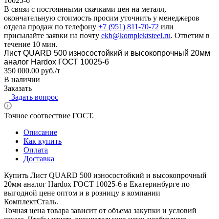
10025-6
В связи с постоянными скачками цен на металл,
окончательную стоимость просим уточнить у менеджеров
отдела продаж по телефону
+7 (951) 811-70-72
или
присылайте заявки на почту
ekb@komplektsteel.ru
. Ответим в
течение 10 мин.
Лист QUARD 500 износостойкий и высокопрочный 20мм
аналог Hardox ГОСТ 10025-6
350 000.00 руб./т
В наличии
Заказать
Задать вопрос
Точное соотвествие ГОСТ.
Описание
Как купить
Оплата
Доставка
Купить Лист QUARD 500 износостойкий и высокопрочный
20мм аналог Hardox ГОСТ 10025-6 в Екатеринбурге по
выгодной цене оптом и в розницу в компании
КомплектСталь.
Точная цена товара зависит от объема закупки и условий