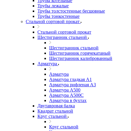
Трубы котельные
Трубы лежалые
Трубы толстостенные бесшовные
Трубы тонкостенные
Стальной сортовой прокат
Стальной сортовой прокат
Шестигранник стальной
Шестигранник стальной
Шестигранник горячекатаный
Шестигранник калиброванный
Арматура
Арматура
Арматура гладкая А1
Арматура рифленая А3
Арматура А500
Арматура А500С
Арматура в бухтах
Двутавровая балка
Квадрат стальной
Круг стальной
Круг стальной