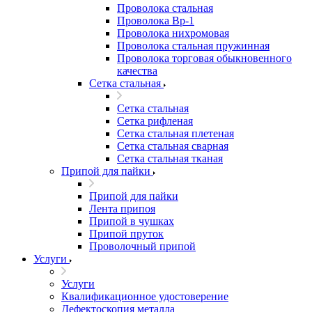
Проволока стальная
Проволока Вр-1
Проволока нихромовая
Проволока стальная пружинная
Проволока торговая обыкновенного
качества
Сетка стальная
Сетка стальная
Сетка рифленая
Сетка стальная плетеная
Сетка стальная сварная
Сетка стальная тканая
Припой для пайки
Припой для пайки
Лента припоя
Припой в чушках
Припой пруток
Проволочный припой
Услуги
Услуги
Квалификационное удостоверение
Дефектоскопия металла