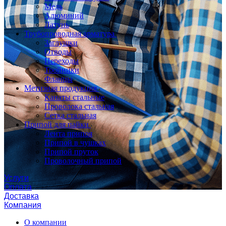
Медь
Алюминий
Латунь
Трубопроводная арматура
Заглушки
Отводы
Переходы
Тройники
Фланцы
Метизная продукция
Канаты стальные
Проволока стальная
Сетка стальная
Припой для пайки
Лента припоя
Припой в чушках
Припой пруток
Проволочный припой
Услуги
Оплата
Доставка
Компания
О компании