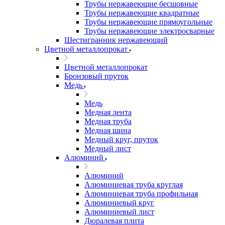
Трубы нержавеющие бесшовные
Трубы нержавеющие квадратные
Трубы нержавеющие прямоугольные
Трубы нержавеющие электросварные
Шестигранник нержавеющий
Цветной металлопрокат
Цветной металлопрокат
Бронзовый пруток
Медь
Медь
Медная лента
Медная труба
Медная шина
Медный круг, пруток
Медный лист
Алюминий
Алюминий
Алюминиевая труба круглая
Алюминиевая труба профильная
Алюминиевый круг
Алюминиевый лист
Дюралевая плита