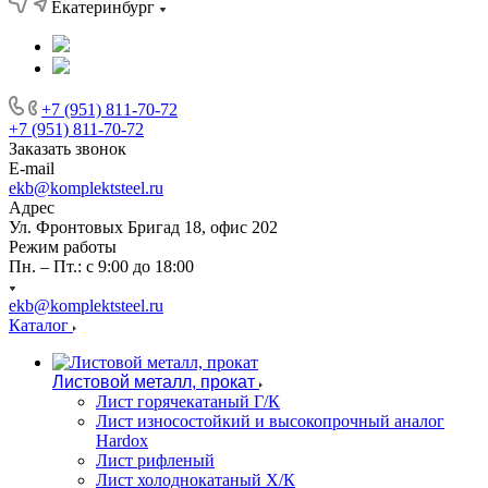
Екатеринбург
+7 (951) 811-70-72
+7 (951) 811-70-72
Заказать звонок
E-mail
ekb@komplektsteel.ru
Адрес
Ул. Фронтовых Бригад 18, офис 202
Режим работы
Пн. – Пт.: с 9:00 до 18:00
ekb@komplektsteel.ru
Каталог
Листовой металл, прокат
Лист горячекатаный Г/К
Лист износостойкий и высокопрочный аналог
Hardox
Лист рифленый
Лист холоднокатаный Х/К