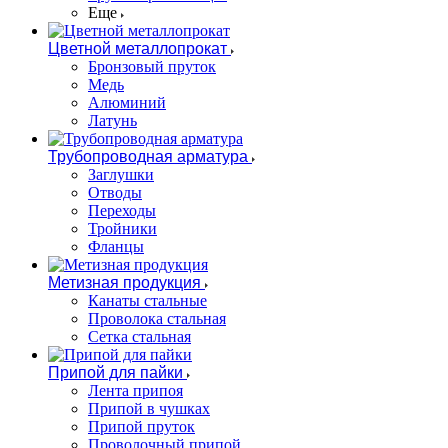
Еще
Цветной металлопрокат
Бронзовый пруток
Медь
Алюминий
Латунь
Трубопроводная арматура
Заглушки
Отводы
Переходы
Тройники
Фланцы
Метизная продукция
Канаты стальные
Проволока стальная
Сетка стальная
Припой для пайки
Лента припоя
Припой в чушках
Припой пруток
Проволочный припой