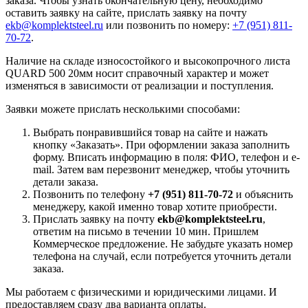
заказа. Чтобы узнать окончательную цену, необходимо
оставить заявку на сайте, прислать заявку на почту
ekb@komplektsteel.ru
или позвонить по номеру:
+7 (951) 811-
70-72
.
Наличие на складе износостойкого и высокопрочного листа
QUARD 500 20мм носит справочный характер и может
изменяться в зависимости от реализации и поступления.
Заявки можете прислать несколькими способами:
Выбрать понравившийся товар на сайте и нажать
кнопку «Заказать». При оформлении заказа заполнить
форму. Вписать информацию в поля: ФИО, телефон и e-
mail. Затем вам перезвонит менеджер, чтобы уточнить
детали заказа.
Позвонить по телефону
+7 (951) 811-70-72
и объяснить
менеджеру, какой именно товар хотите приобрести.
Прислать заявку на почту
ekb@komplektsteel.ru
,
ответим на письмо в течении 10 мин. Пришлем
Коммерческое предложение. Не забудьте указать номер
телефона на случай, если потребуется уточнить детали
заказа.
Мы работаем с физическими и юридическими лицами. И
предоставляем сразу два варианта оплаты.