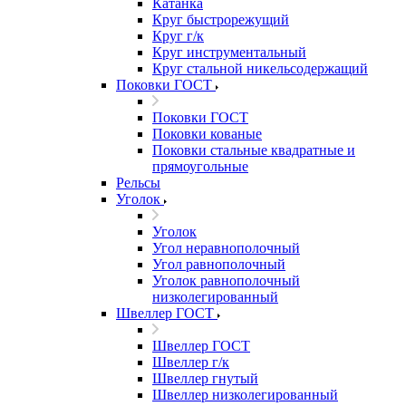
Катанка
Круг быстрорежущий
Круг г/к
Круг инструментальный
Круг стальной никельсодержащий
Поковки ГОСТ
Поковки ГОСТ
Поковки кованые
Поковки стальные квадратные и
прямоугольные
Рельсы
Уголок
Уголок
Угол неравнополочный
Угол равнополочный
Уголок равнополочный
низколегированный
Швеллер ГОСТ
Швеллер ГОСТ
Швеллер г/к
Швеллер гнутый
Швеллер низколегированный