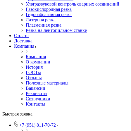
Ультразвуковой контроль сварных соединений
Газокислородная резка
Гидроабразивная резка
Лазерная резка
Плазменная резка
Резка на лентопильном станке
Оплата
Доставка
Компания
Компания
О компании
История
ГОСТы
Отзывы
Полезные материалы
Вакансии
Реквизиты
Сотрудники
Контакты
Быстрая заявка
+7 (951) 811-70-72