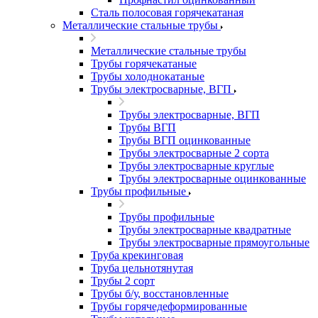
Сталь полосовая горячекатаная
Металлические стальные трубы
Металлические стальные трубы
Трубы горячекатаные
Трубы холоднокатаные
Трубы электросварные, ВГП
Трубы электросварные, ВГП
Трубы ВГП
Трубы ВГП оцинкованные
Трубы электросварные 2 сорта
Трубы электросварные круглые
Трубы электросварные оцинкованные
Трубы профильные
Трубы профильные
Трубы электросварные квадратные
Трубы электросварные прямоугольные
Труба крекинговая
Труба цельнотянутая
Трубы 2 сорт
Трубы б/у, восстановленные
Трубы горячедеформированные