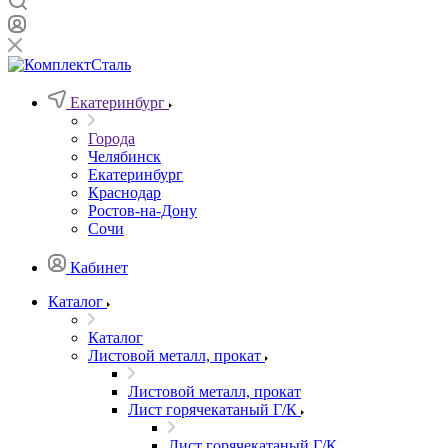
Екатеринбург
Города
Челябинск
Екатеринбург
Краснодар
Ростов-на-Дону
Сочи
Кабинет
Каталог
Каталог
Листовой металл, прокат
Листовой металл, прокат
Лист горячекатаный Г/К
Лист горячекатаный Г/К