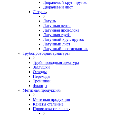
Дюралевый круг, пруток
Дюралевый лист
Латунь
Латунь
Латунная лента
Латунная проволока
Латунная труба
Латунный круг, пруток
Латунный лист
Латунный шестигранник
Трубопроводная арматура
Трубопроводная арматура
Заглушки
Отводы
Переходы
Тройники
Фланцы
Метизная продукция
Метизная продукция
Канаты стальные
Проволока стальная