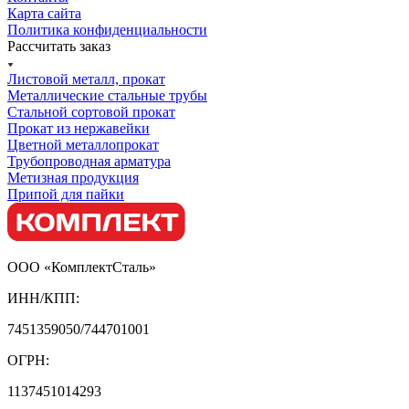
Карта сайта
Политика конфиденциальности
Рассчитать заказ
Листовой металл, прокат
Металлические стальные трубы
Стальной сортовой прокат
Прокат из нержавейки
Цветной металлопрокат
Трубопроводная арматура
Метизная продукция
Припой для пайки
ООО «КомплектСталь»
ИНН/КПП:
7451359050/744701001
ОГРН:
1137451014293