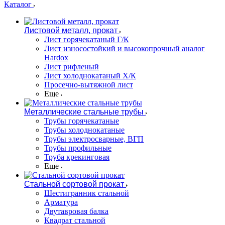
Каталог
Листовой металл, прокат
Лист горячекатаный Г/К
Лист износостойкий и высокопрочный аналог
Hardox
Лист рифленый
Лист холоднокатаный Х/К
Просечно-вытяжной лист
Еще
Металлические стальные трубы
Трубы горячекатаные
Трубы холоднокатаные
Трубы электросварные, ВГП
Трубы профильные
Труба крекинговая
Еще
Стальной сортовой прокат
Шестигранник стальной
Арматура
Двутавровая балка
Квадрат стальной