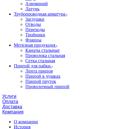
Алюминий
Латунь
Трубопроводная арматура
Заглушки
Отводы
Переходы
Тройники
Фланцы
Метизная продукция
Канаты стальные
Проволока стальная
Сетка стальная
Припой для пайки
Лента припоя
Припой в чушках
Припой пруток
Проволочный припой
Услуги
Оплата
Доставка
Компания
О компании
История