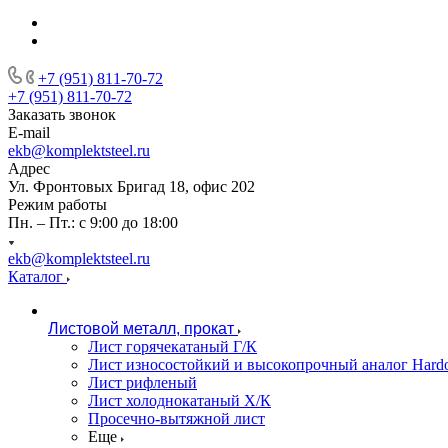
+7 (951) 811-70-72
+7 (951) 811-70-72
Заказать звонок
E-mail
ekb@komplektsteel.ru
Адрес
Ул. Фронтовых Бригад 18, офис 202
Режим работы
Пн. – Пт.: с 9:00 до 18:00
ekb@komplektsteel.ru
Каталог
Листовой металл, прокат
Лист горячекатаный Г/К
Лист износостойкий и высокопрочный аналог Hard
Лист рифленый
Лист холоднокатаный Х/К
Просечно-вытяжной лист
Еще