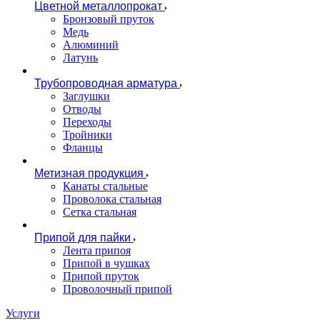
Цветной металлопрокат
Бронзовый пруток
Медь
Алюминий
Латунь
Трубопроводная арматура
Заглушки
Отводы
Переходы
Тройники
Фланцы
Метизная продукция
Канаты стальные
Проволока стальная
Сетка стальная
Припой для пайки
Лента припоя
Припой в чушках
Припой пруток
Проволочный припой
Услуги