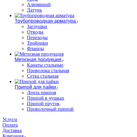
Алюминий
Латунь
Трубопроводная арматура
Заглушки
Отводы
Переходы
Тройники
Фланцы
Метизная продукция
Канаты стальные
Проволока стальная
Сетка стальная
Припой для пайки
Лента припоя
Припой в чушках
Припой пруток
Проволочный припой
Услуги
Оплата
Доставка
Компания