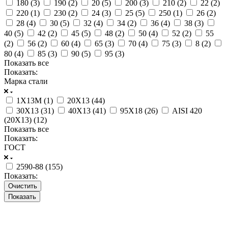
180 (
3
)
190 (
2
)
20 (
5
)
200 (
3
)
210 (
2
)
22 (
2
)
220 (
1
)
230 (
2
)
24 (
3
)
25 (
5
)
250 (
1
)
26 (
2
)
28 (
4
)
30 (
5
)
32 (
4
)
34 (
2
)
36 (
4
)
38 (
3
)
40 (
5
)
42 (
2
)
45 (
5
)
48 (
2
)
50 (
4
)
52 (
2
)
55
(
2
)
56 (
2
)
60 (
4
)
65 (
3
)
70 (
4
)
75 (
3
)
8 (
2
)
80 (
4
)
85 (
3
)
90 (
5
)
95 (
3
)
Показать все
Показать:
Марка стали
1Х13М (
1
)
20Х13 (
44
)
30Х13 (
31
)
40Х13 (
41
)
95Х18 (
26
)
AISI 420
(20Х13) (
12
)
Показать все
Показать:
ГОСТ
2590-88 (
155
)
Показать:
Очистить