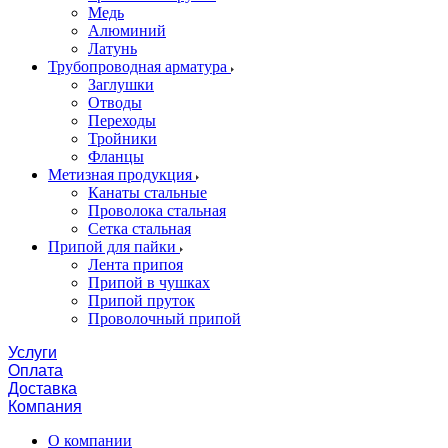
Медь
Алюминий
Латунь
Трубопроводная арматура
Заглушки
Отводы
Переходы
Тройники
Фланцы
Метизная продукция
Канаты стальные
Проволока стальная
Сетка стальная
Припой для пайки
Лента припоя
Припой в чушках
Припой пруток
Проволочный припой
Услуги
Оплата
Доставка
Компания
О компании