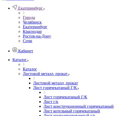
Екатеринбург
Города
Челябинск
Екатеринбург
Краснодар
Ростов-на-Дону
Сочи
Кабинет
Каталог
Каталог
Листовой металл, прокат
Листовой металл, прокат
Лист горячекатаный Г/К
Лист горячекатаный Г/К
Лист г/к
Лист конструкционный горячекатаный
Лист котельный горячекатаный
Лист низколегированный г/к