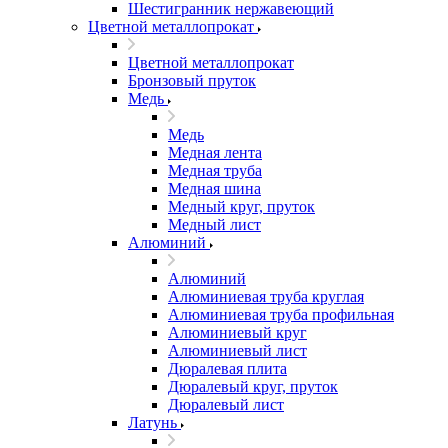
Шестигранник нержавеющий
Цветной металлопрокат
Цветной металлопрокат
Бронзовый пруток
Медь
Медь
Медная лента
Медная труба
Медная шина
Медный круг, пруток
Медный лист
Алюминий
Алюминий
Алюминиевая труба круглая
Алюминиевая труба профильная
Алюминиевый круг
Алюминиевый лист
Дюралевая плита
Дюралевый круг, пруток
Дюралевый лист
Латунь