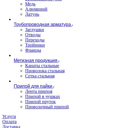
Медь
Алюминий
Латунь
Трубопроводная арматура
Заглушки
Отводы
Переходы
Тройники
Фланцы
Метизная продукция
Канаты стальные
Проволока стальная
Сетка стальная
Припой для пайки
Лента припоя
Припой в чушках
Припой пруток
Проволочный припой
Услуги
Оплата
Доставка