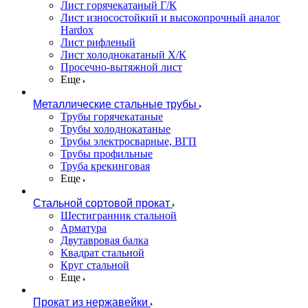
Лист горячекатаный Г/К
Лист износостойкий и высокопрочный аналог
Hardox
Лист рифленый
Лист холоднокатаный Х/К
Просечно-вытяжной лист
Еще
Металлические стальные трубы
Трубы горячекатаные
Трубы холоднокатаные
Трубы электросварные, ВГП
Трубы профильные
Труба крекинговая
Еще
Стальной сортовой прокат
Шестигранник стальной
Арматура
Двутавровая балка
Квадрат стальной
Круг стальной
Еще
Прокат из нержавейки