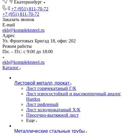
Екатеринбург
+7 (951) 811-70-72
+7 (951) 811-70-72
Заказать звонок
E-mail
ekb@komplektsteel.ru
Адрес
Ул. Фронтовых Бригад 18, офис 202
Режим работы
Пн. – Пт.: с 9:00 до 18:00
ekb@komplektsteel.ru
Каталог
Листовой металл, прокат
Лист горячекатаный Г/К
Лист износостойкий и высокопрочный аналог
Hardox
Лист рифленый
Лист холоднокатаный Х/К
Просечно-вытяжной лист
Еще
Металлические стальные трубы