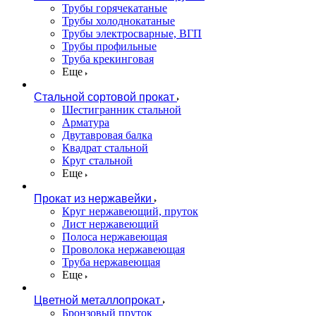
Трубы горячекатаные
Трубы холоднокатаные
Трубы электросварные, ВГП
Трубы профильные
Труба крекинговая
Еще
Стальной сортовой прокат
Шестигранник стальной
Арматура
Двутавровая балка
Квадрат стальной
Круг стальной
Еще
Прокат из нержавейки
Круг нержавеющий, пруток
Лист нержавеющий
Полоса нержавеющая
Проволока нержавеющая
Труба нержавеющая
Еще
Цветной металлопрокат
Бронзовый пруток