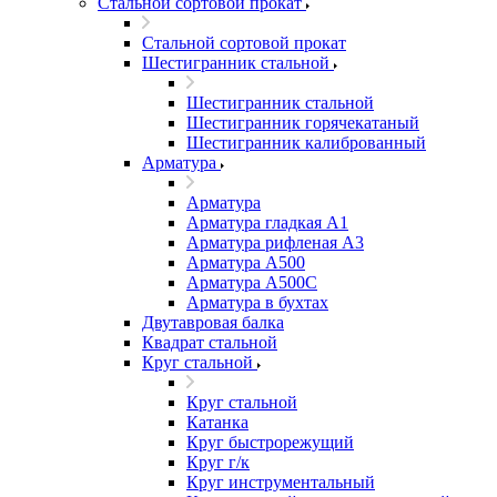
Стальной сортовой прокат
Стальной сортовой прокат
Шестигранник стальной
Шестигранник стальной
Шестигранник горячекатаный
Шестигранник калиброванный
Арматура
Арматура
Арматура гладкая А1
Арматура рифленая А3
Арматура А500
Арматура А500С
Арматура в бухтах
Двутавровая балка
Квадрат стальной
Круг стальной
Круг стальной
Катанка
Круг быстрорежущий
Круг г/к
Круг инструментальный