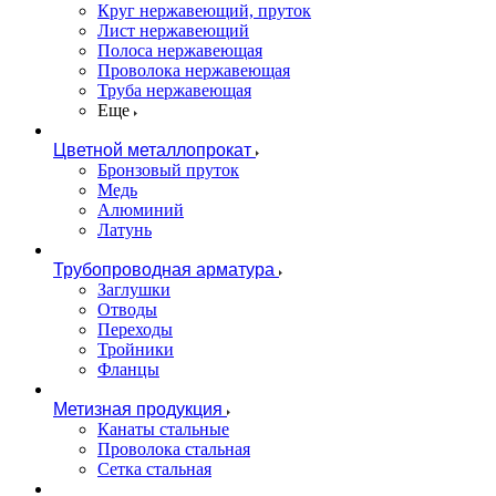
Круг нержавеющий, пруток
Лист нержавеющий
Полоса нержавеющая
Проволока нержавеющая
Труба нержавеющая
Еще
Цветной металлопрокат
Бронзовый пруток
Медь
Алюминий
Латунь
Трубопроводная арматура
Заглушки
Отводы
Переходы
Тройники
Фланцы
Метизная продукция
Канаты стальные
Проволока стальная
Сетка стальная