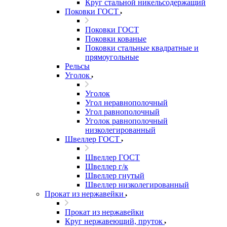
Круг стальной никельсодержащий
Поковки ГОСТ
Поковки ГОСТ
Поковки кованые
Поковки стальные квадратные и
прямоугольные
Рельсы
Уголок
Уголок
Угол неравнополочный
Угол равнополочный
Уголок равнополочный
низколегированный
Швеллер ГОСТ
Швеллер ГОСТ
Швеллер г/к
Швеллер гнутый
Швеллер низколегированный
Прокат из нержавейки
Прокат из нержавейки
Круг нержавеющий, пруток