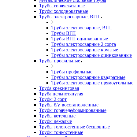
Металлические стальные трубы
Трубы горячекатаные
Трубы холоднокатаные
Трубы электросварные, ВГП
Трубы электросварные, ВГП
Трубы ВГП
Трубы ВГП оцинкованные
Трубы электросварные 2 сорта
Трубы электросварные круглые
Трубы электросварные оцинкованные
Трубы профильные
Трубы профильные
Трубы электросварные квадратные
Трубы электросварные прямоугольные
Труба крекинговая
Труба цельнотянутая
Трубы 2 сорт
Трубы б/у, восстановленные
Трубы горячедеформированные
Трубы котельные
Трубы лежалые
Трубы толстостенные бесшовные
Трубы тонкостенные