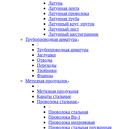
Латунь
Латунная лента
Латунная проволока
Латунная труба
Латунный круг, пруток
Латунный лист
Латунный шестигранник
Трубопроводная арматура
Трубопроводная арматура
Заглушки
Отводы
Переходы
Тройники
Фланцы
Метизная продукция
Метизная продукция
Канаты стальные
Проволока стальная
Проволока стальная
Проволока Вр-1
Проволока нихромовая
Проволока стальная пружинная