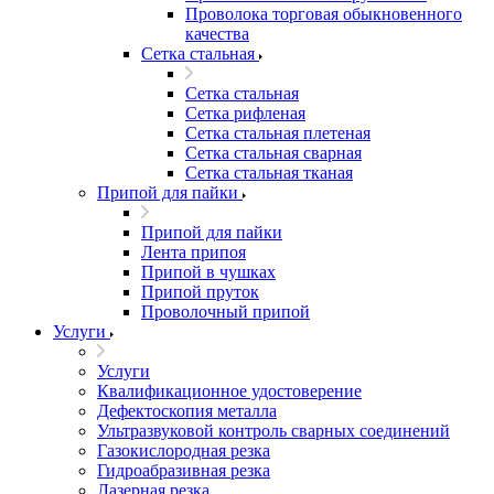
Проволока торговая обыкновенного
качества
Сетка стальная
Сетка стальная
Сетка рифленая
Сетка стальная плетеная
Сетка стальная сварная
Сетка стальная тканая
Припой для пайки
Припой для пайки
Лента припоя
Припой в чушках
Припой пруток
Проволочный припой
Услуги
Услуги
Квалификационное удостоверение
Дефектоскопия металла
Ультразвуковой контроль сварных соединений
Газокислородная резка
Гидроабразивная резка
Лазерная резка