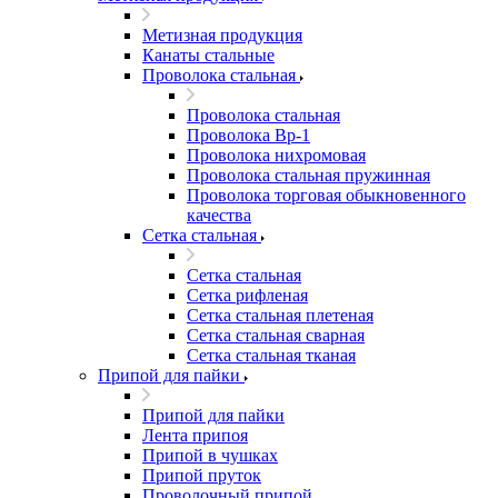
Метизная продукция
Канаты стальные
Проволока стальная
Проволока стальная
Проволока Вр-1
Проволока нихромовая
Проволока стальная пружинная
Проволока торговая обыкновенного
качества
Сетка стальная
Сетка стальная
Сетка рифленая
Сетка стальная плетеная
Сетка стальная сварная
Сетка стальная тканая
Припой для пайки
Припой для пайки
Лента припоя
Припой в чушках
Припой пруток
Проволочный припой