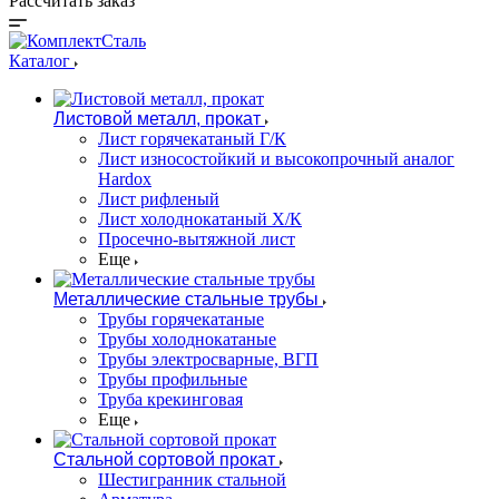
Рассчитать заказ
Каталог
Листовой металл, прокат
Лист горячекатаный Г/К
Лист износостойкий и высокопрочный аналог
Hardox
Лист рифленый
Лист холоднокатаный Х/К
Просечно-вытяжной лист
Еще
Металлические стальные трубы
Трубы горячекатаные
Трубы холоднокатаные
Трубы электросварные, ВГП
Трубы профильные
Труба крекинговая
Еще
Стальной сортовой прокат
Шестигранник стальной