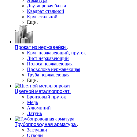
Арматура
Двутавровая балка
Квадрат стальной
Круг стальной
Еще
Прокат из нержавейки
Круг нержавеющий, пруток
Лист нержавеющий
Полоса нержавеющая
Проволока нержавеющая
Труба нержавеющая
Еще
Цветной металлопрокат
Бронзовый пруток
Медь
Алюминий
Латунь
Трубопроводная арматура
Заглушки
Отводы