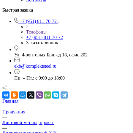
Быстрая заявка
+7 (951) 811-70-72
Телефоны
+7 (951) 811-70-72
Заказать звонок
Ул. Фронтовых Бригад 18, офис 202
ekb@komplektsteel.ru
Пн. – Пт.: с 9:00 до 18:00
Главная
—
Продукция
—
Листовой металл, прокат
—