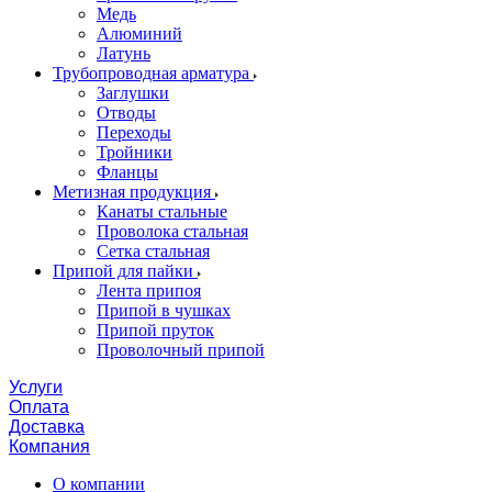
Медь
Алюминий
Латунь
Трубопроводная арматура
Заглушки
Отводы
Переходы
Тройники
Фланцы
Метизная продукция
Канаты стальные
Проволока стальная
Сетка стальная
Припой для пайки
Лента припоя
Припой в чушках
Припой пруток
Проволочный припой
Услуги
Оплата
Доставка
Компания
О компании