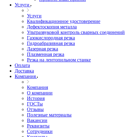
Услуги
Услуги
Квалификационное удостоверение
Дефектоскопия металла
Ультразвуковой контроль сварных соединений
Газокислородная резка
Гидроабразивная резка
Лазерная резка
Плазменная резка
Резка на лентопильном станке
Оплата
Доставка
Компания
Компания
О компании
История
ГОСТы
Отзывы
Полезные материалы
Вакансии
Реквизиты
Сотрудники
Контакты