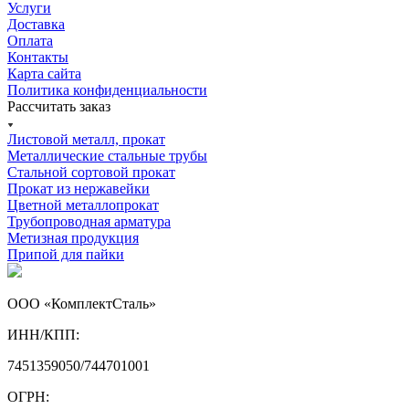
Услуги
Доставка
Оплата
Контакты
Карта сайта
Политика конфиденциальности
Рассчитать заказ
Листовой металл, прокат
Металлические стальные трубы
Стальной сортовой прокат
Прокат из нержавейки
Цветной металлопрокат
Трубопроводная арматура
Метизная продукция
Припой для пайки
ООО «КомплектСталь»
ИНН/КПП:
7451359050/744701001
ОГРН: