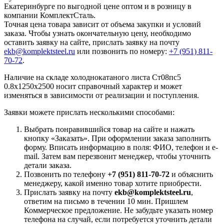
Екатеринбурге по выгодной цене оптом и в розницу в
компании КомплектСталь.
Точная цена товара зависит от объема закупки и условий
заказа. Чтобы узнать окончательную цену, необходимо
оставить заявку на сайте, прислать заявку на почту
ekb@komplektsteel.ru
или позвонить по номеру:
+7 (951) 811-
70-72
.
Наличие на складе холоднокатаного листа Ст08пс5
0.8x1250x2500 носит справочный характер и может
изменяться в зависимости от реализации и поступления.
Заявки можете прислать несколькими способами:
Выбрать понравившийся товар на сайте и нажать
кнопку «Заказать». При оформлении заказа заполнить
форму. Вписать информацию в поля: ФИО, телефон и e-
mail. Затем вам перезвонит менеджер, чтобы уточнить
детали заказа.
Позвонить по телефону
+7 (951) 811-70-72
и объяснить
менеджеру, какой именно товар хотите приобрести.
Прислать заявку на почту
ekb@komplektsteel.ru
,
ответим на письмо в течении 10 мин. Пришлем
Коммерческое предложение. Не забудьте указать номер
телефона на случай, если потребуется уточнить детали