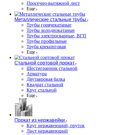
Просечно-вытяжной лист
Еще
Металлические стальные трубы
Трубы горячекатаные
Трубы холоднокатаные
Трубы электросварные, ВГП
Трубы профильные
Труба крекинговая
Еще
Стальной сортовой прокат
Шестигранник стальной
Арматура
Двутавровая балка
Квадрат стальной
Круг стальной
Еще
Прокат из нержавейки
Круг нержавеющий, пруток
Лист нержавеющий