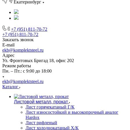
Екатеринбург
+7 (951) 811-70-72
+7 (951) 811-70-72
Заказать звонок
E-mail
ekb@komplektsteel.ru
Адрес
Ул. Фронтовых Бригад 18, офис 202
Режим работы
Пн. – Пт.: с 9:00 до 18:00
ekb@komplektsteel.ru
Каталог
Листовой металл, прокат
Лист горячекатаный Г/К
Лист износостойкий и высокопрочный аналог
Hardox
Лист рифленый
Лист холоднокатаный Х/К