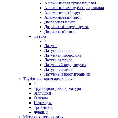
Алюминиевая труба круглая
Алюминиевая труба профильная
Алюминиевый круг
Алюминиевый лист
Дюралевая плита
Дюралевый круг, пруток
Дюралевый лист
Латунь
Латунь
Латунная лента
Латунная проволока
Латунная труба
Латунный круг, пруток
Латунный лист
Латунный шестигранник
Трубопроводная арматура
Трубопроводная арматура
Заглушки
Отводы
Переходы
Тройники
Фланцы
Метизная продукция