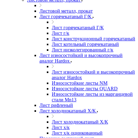
Листовой металл, прокат
Лист горячекатаный Г/К
Лист горячекатаный Г/К
Лист г/к
Лист конструкционный горячекатаный
Лист котельный горячекатаный
Лист низколегированный г/к
Лист износостойкий и высокопрочный
аналог Hardox
Лист износостойкий и высокопрочный
аналог Hardox
Износостойкие листы NM
Износостойкие листы QUARD
Износостойкие листы из марганцевой
стали Mn13
Лист рифленый
Лист холоднокатаный Х/К
Лист холоднокатаный Х/К
Лист х/к
Лист х/к оцинкованный