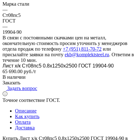
Марка стали
—
Ст08пс5
ГОСТ
—
19904-90
В связи с постоянными скачками цен на металл,
окончательную стоимость просим уточнить у менеджеров
отдела продаж по телефону
+7 (951) 811-70-72
или
присылайте заявки на почту
ekb@komplektsteel.ru
. Ответим в
течение 10 мин.
Лист х/к Ст08пс5 0.8x1250x2500 ГОСТ 19904-90
65 690.00 руб./т
В наличии
Заказать
Задать вопрос
Точное соотвествие ГОСТ.
Описание
Как купить
Оплата
Доставка
Купить Лист х/к Ст08пс5 0.8x1250x2500 ГОСТ 19904-90 в