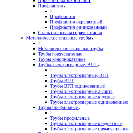
Просечно-вытяжной лист
Профнастил
Профнастил
Профнастил окрашенный
Профнастил оцинкованный
Сталь полосовая горячекатаная
Металлические стальные трубы
Металлические стальные трубы
Трубы горячекатаные
Трубы холоднокатаные
Трубы электросварные, ВГП
Трубы электросварные, ВГП
Трубы ВГП
Трубы ВГП оцинкованные
Трубы электросварные 2 сорта
Трубы электросварные круглые
Трубы электросварные оцинкованные
Трубы профильные
Трубы профильные
Трубы электросварные квадратные
Трубы электросварные прямоугольные