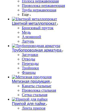
Полоса нержавеющая
Проволока нержавеющая
Труба нержавеющая
Еще
Цветной металлопрокат
Бронзовый пруток
Медь
Алюминий
Латунь
Трубопроводная арматура
Заглушки
Отводы
Переходы
Тройники
Фланцы
Метизная продукция
Канаты стальные
Проволока стальная
Сетка стальная
Припой для пайки
Лента припоя