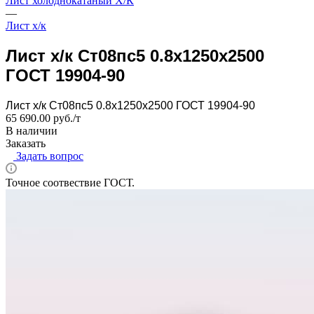
Лист холоднокатаный Х/К
—
Лист х/к
Лист х/к Ст08пс5 0.8x1250x2500
ГОСТ 19904-90
Лист х/к Ст08пс5 0.8x1250x2500 ГОСТ 19904-90
65 690.00 руб./т
В наличии
Заказать
Задать вопрос
Точное соотвествие ГОСТ.