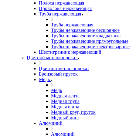
Полоса нержавеющая
Проволока нержавеющая
Труба нержавеющая
Труба нержавеющая
Трубы нержавеющие бесшовные
Трубы нержавеющие квадратные
Трубы нержавеющие прямоугольные
Трубы нержавеющие электросварные
Шестигранник нержавеющий
Цветной металлопрокат
Цветной металлопрокат
Бронзовый пруток
Медь
Медь
Медная лента
Медная труба
Медная шина
Медный круг, пруток
Медный лист
Алюминий
Алюминий