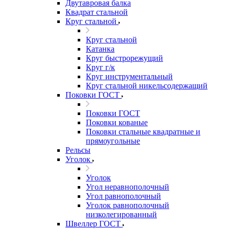
Двутавровая балка
Квадрат стальной
Круг стальной
Круг стальной
Катанка
Круг быстрорежущий
Круг г/к
Круг инструментальный
Круг стальной никельсодержащий
Поковки ГОСТ
Поковки ГОСТ
Поковки кованые
Поковки стальные квадратные и
прямоугольные
Рельсы
Уголок
Уголок
Угол неравнополочный
Угол равнополочный
Уголок равнополочный
низколегированный
Швеллер ГОСТ